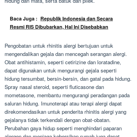
hidung dan mata, serta batuk dan pilek.
Baca Juga :
Republik Indonesia dan Secara
Resmi RIS Dibubarkan, Hal Ini Disebabkan
Pengobatan untuk rhinitis alergi bertujuan untuk
mengendalikan gejala dan mencegah serangan alergi.
Obat antihistamin, seperti cetirizine dan loratadine,
dapat digunakan untuk mengurangi gejala seperti
hidung tersumbat, bersin-bersin, dan gatal pada hidung.
Spray nasal steroid, seperti fluticasone dan
mometasone, membantu mengurangi peradangan pada
saluran hidung. Imunoterapi atau terapi alergi dapat
direkomendasikan untuk penderita rhinitis alergi yang
gejalanya tidak terkendali dengan obat-obatan.
Perubahan gaya hidup seperti menghindari paparan
alergen dan menjaga kebersihan rumah juga dapat