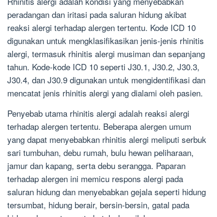
Rhinitis alergi adalah kondisi yang menyebabkan
peradangan dan iritasi pada saluran hidung akibat
reaksi alergi terhadap alergen tertentu. Kode ICD 10
digunakan untuk mengklasifikasikan jenis-jenis rhinitis
alergi, termasuk rhinitis alergi musiman dan sepanjang
tahun. Kode-kode ICD 10 seperti J30.1, J30.2, J30.3,
J30.4, dan J30.9 digunakan untuk mengidentifikasi dan
mencatat jenis rhinitis alergi yang dialami oleh pasien.
Penyebab utama rhinitis alergi adalah reaksi alergi
terhadap alergen tertentu. Beberapa alergen umum
yang dapat menyebabkan rhinitis alergi meliputi serbuk
sari tumbuhan, debu rumah, bulu hewan peliharaan,
jamur dan kapang, serta debu serangga. Paparan
terhadap alergen ini memicu respons alergi pada
saluran hidung dan menyebabkan gejala seperti hidung
tersumbat, hidung berair, bersin-bersin, gatal pada