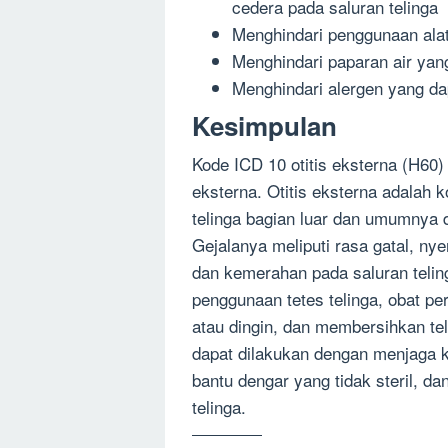
cedera pada saluran telinga
Menghindari penggunaan alat 
Menghindari paparan air yang
Menghindari alergen yang dap
Kesimpulan
Kode ICD 10 otitis eksterna (H60)
eksterna. Otitis eksterna adalah 
telinga bagian luar dan umumnya d
Gejalanya meliputi rasa gatal, ny
dan kemerahan pada saluran teling
penggunaan tetes telinga, obat pe
atau dingin, dan membersihkan tel
dapat dilakukan dengan menjaga k
bantu dengar yang tidak steril, da
telinga.