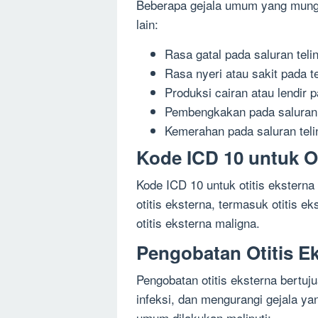
Beberapa gejala umum yang mungki
lain:
Rasa gatal pada saluran teli
Rasa nyeri atau sakit pada t
Produksi cairan atau lendir p
Pembengkakan pada saluran 
Kemerahan pada saluran teli
Kode ICD 10 untuk Ot
Kode ICD 10 untuk otitis eksterna
otitis eksterna, termasuk otitis ek
otitis eksterna maligna.
Pengobatan Otitis E
Pengobatan otitis eksterna bertu
infeksi, dan mengurangi gejala y
umum dilakukan meliputi: