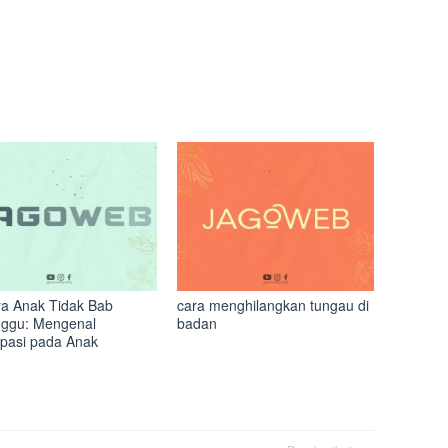
a Anak Tidak Bab
cara menghilangkan tungau di
ggu: Mengenal
badan
ipasi pada Anak