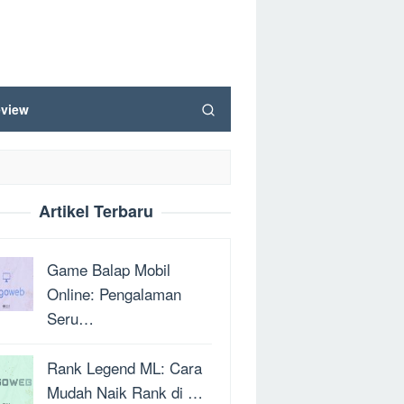
view
Artikel Terbaru
Game Balap Mobil
Online: Pengalaman
Seru…
Rank Legend ML: Cara
Mudah Naik Rank di …