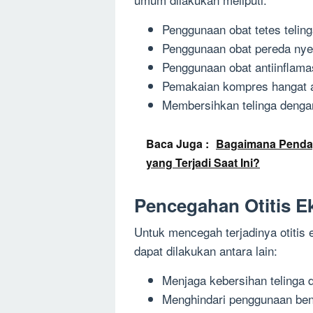
Penggunaan obat tetes telin
Penggunaan obat pereda nye
Penggunaan obat antiinflama
Pemakaian kompres hangat at
Membersihkan telinga dengan
Baca Juga :
Bagaimana Penda
yang Terjadi Saat Ini?
Pencegahan Otitis E
Untuk mencegah terjadinya otitis
dapat dilakukan antara lain:
Menjaga kebersihan telinga
Menghindari penggunaan ben