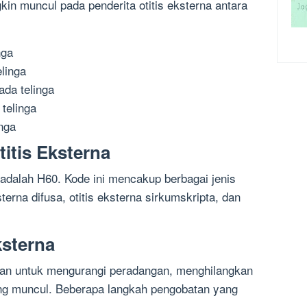
n muncul pada penderita otitis eksterna antara
nga
elinga
ada telinga
telinga
nga
itis Eksterna
 adalah H60. Kode ini mencakup berbagai jenis
sterna difusa, otitis eksterna sirkumskripta, dan
ksterna
juan untuk mengurangi peradangan, menghilangkan
ang muncul. Beberapa langkah pengobatan yang