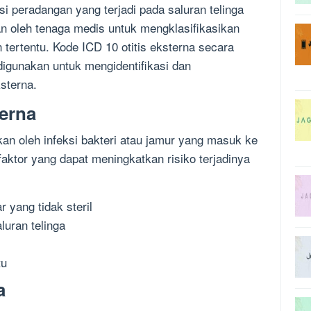
si peradangan yang terjadi pada saluran telinga
an oleh tenaga medis untuk mengklasifikasikan
tertentu. Kode ICD 10 otitis eksterna secara
digunakan untuk mengidentifikasi dan
ksterna.
terna
an oleh infeksi bakteri atau jamur yang masuk ke
-faktor yang dapat meningkatkan risiko terjadinya
 yang tidak steril
luran telinga
tu
a