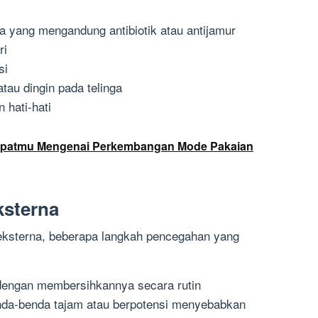
ga yang mengandung antibiotik atau antijamur
ri
si
au dingin pada telinga
 hati-hati
patmu Mengenai Perkembangan Mode Pakaian
ksterna
 eksterna, beberapa langkah pencegahan yang
 dengan membersihkannya secara rutin
da-benda tajam atau berpotensi menyebabkan