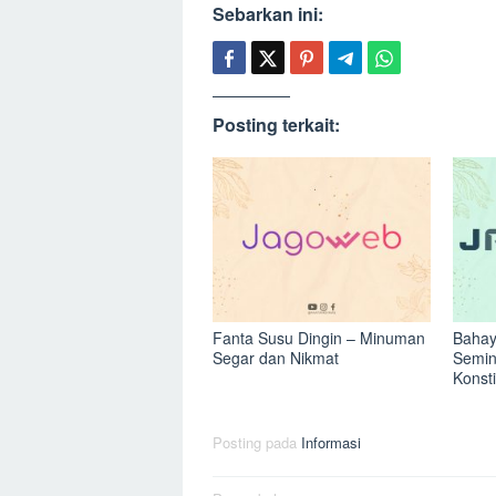
Sebarkan ini:
Posting terkait:
Fanta Susu Dingin – Minuman
Bahay
Segar dan Nikmat
Semin
Konst
Posting pada
Informasi