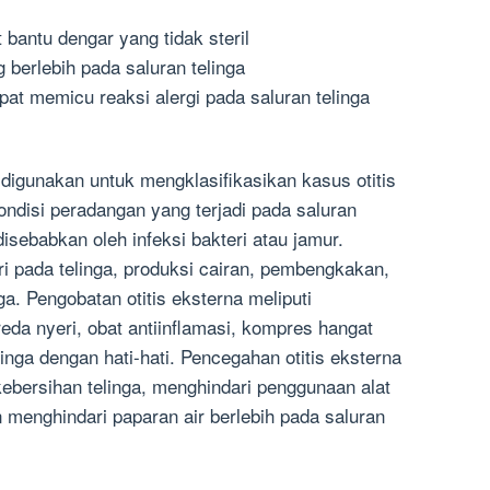
bantu dengar yang tidak steril
 berlebih pada saluran telinga
at memicu reaksi alergi pada saluran telinga
 digunakan untuk mengklasifikasikan kasus otitis
kondisi peradangan yang terjadi pada saluran
isebabkan oleh infeksi bakteri atau jamur.
eri pada telinga, produksi cairan, pembengkakan,
a. Pengobatan otitis eksterna meliputi
reda nyeri, obat antiinflamasi, kompres hangat
inga dengan hati-hati. Pencegahan otitis eksterna
ebersihan telinga, menghindari penggunaan alat
n menghindari paparan air berlebih pada saluran