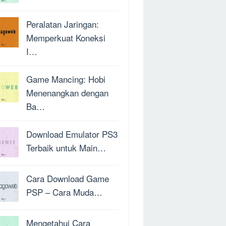
Peralatan Jaringan:
Memperkuat Koneksi
I…
Game Mancing: Hobi
Menenangkan dengan
Ba…
Download Emulator PS3
Terbaik untuk Main…
Cara Download Game
PSP – Cara Muda…
Mengetahui Cara