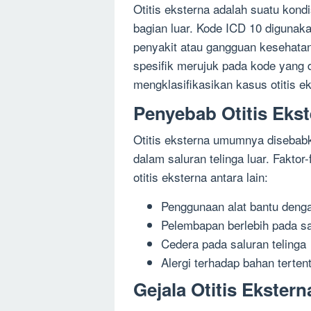
Otitis eksterna adalah suatu kondi
bagian luar. Kode ICD 10 digunak
penyakit atau gangguan kesehatan 
spesifik merujuk pada kode yang 
mengklasifikasikan kasus otitis e
Penyebab Otitis Eks
Otitis eksterna umumnya disebabk
dalam saluran telinga luar. Faktor
otitis eksterna antara lain:
Penggunaan alat bantu dengar
Pelembapan berlebih pada sa
Cedera pada saluran telinga
Alergi terhadap bahan terten
Gejala Otitis Ekstern