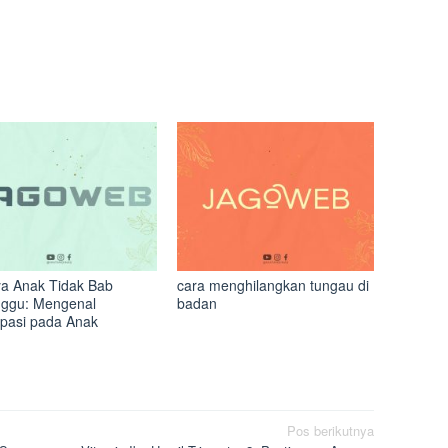
a Anak Tidak Bab
cara menghilangkan tungau di
ggu: Mengenal
badan
ipasi pada Anak
Pos berikutnya