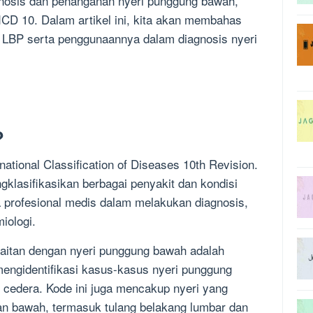
nosis dan penanganan nyeri punggung bawah,
CD 10. Dalam artikel ini, kita akan membahas
0 LBP serta penggunaannya dalam diagnosis nyeri
?
national Classification of Diseases 10th Revision.
klasifikasikan berbagai penyakit dan kondisi
 profesional medis dalam melakukan diagnosis,
iologi.
kaitan dengan nyeri punggung bawah adalah
mengidentifikasi kasus-kasus nyeri punggung
 cedera. Kode ini juga mencakup nyeri yang
an bawah, termasuk tulang belakang lumbar dan