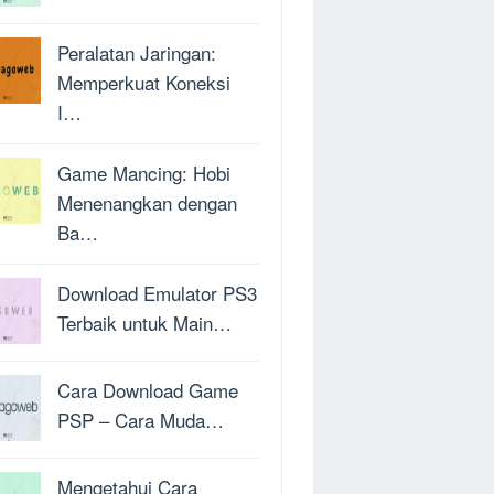
Peralatan Jaringan:
Memperkuat Koneksi
I…
Game Mancing: Hobi
Menenangkan dengan
Ba…
Download Emulator PS3
Terbaik untuk Main…
Cara Download Game
PSP – Cara Muda…
Mengetahui Cara