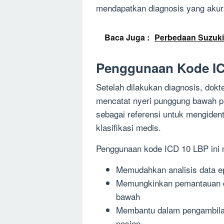
mendapatkan diagnosis yang akura
Baca Juga :
Perbedaan Suzuki
Penggunaan Kode I
Setelah dilakukan diagnosis, dok
mencatat nyeri punggung bawah p
sebagai referensi untuk mengiden
klasifikasi medis.
Penggunaan kode ICD 10 LBP ini m
Memudahkan analisis data ep
Memungkinkan pemantauan da
bawah
Membantu dalam pengambilan
pasien