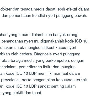
okter dan tenaga medis dapat lebih efektif dalam
, dan pemantauan kondisi nyeri punggung bawah.
uhan yang umum dialami oleh banyak orang.
penanganan nyeri ini, digunakanlah kode ICD 10.
gunakan untuk mengidentifikasi kasus nyeri
bkan oleh cedera. Diagnosis nyeri punggung
r atau tenaga medis yang berkompeten, dengan
ndalam, pemeriksaan fisik, dan mungkin
an kode ICD 10 LBP memiliki manfaat dalam
 prevalensi, serta pengambilan keputusan terkait
an, kode ICD 10 LBP sangat penting dalam
yang efektif dan tepat.