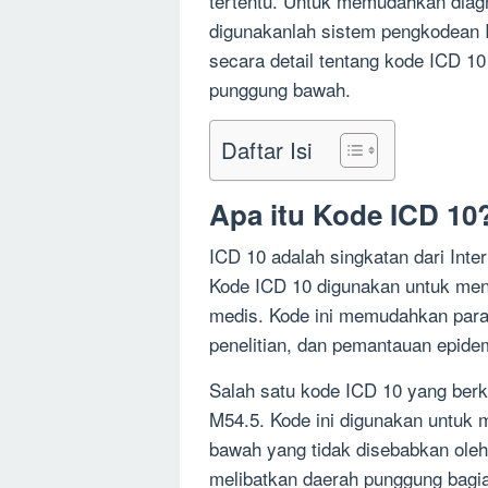
tertentu. Untuk memudahkan diag
digunakanlah sistem pengkodean I
secara detail tentang kode ICD 1
punggung bawah.
Daftar Isi
Apa itu Kode ICD 10
ICD 10 adalah singkatan dari Inter
Kode ICD 10 digunakan untuk meng
medis. Kode ini memudahkan para
penelitian, dan pemantauan epidem
Salah satu kode ICD 10 yang ber
M54.5. Kode ini digunakan untuk 
bawah yang tidak disebabkan oleh
melibatkan daerah punggung bagi