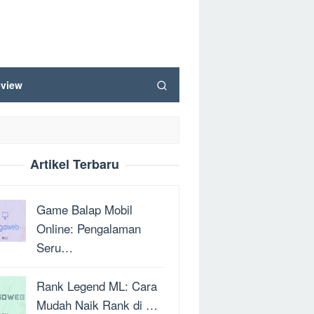
view
Artikel Terbaru
Game Balap Mobil
Online: Pengalaman
Seru…
Rank Legend ML: Cara
Mudah Naik Rank di …