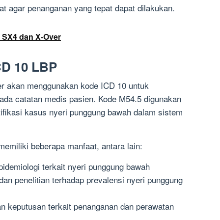
t agar penanganan yang tepat dapat dilakukan.
 SX4 dan X-Over
CD 10 LBP
ter akan menggunakan kode ICD 10 untuk
ada catatan medis pasien. Kode M54.5 digunakan
tifikasi kasus nyeri punggung bawah dalam sistem
emiliki beberapa manfaat, antara lain:
idemiologi terkait nyeri punggung bawah
n penelitian terhadap prevalensi nyeri punggung
 keputusan terkait penanganan dan perawatan