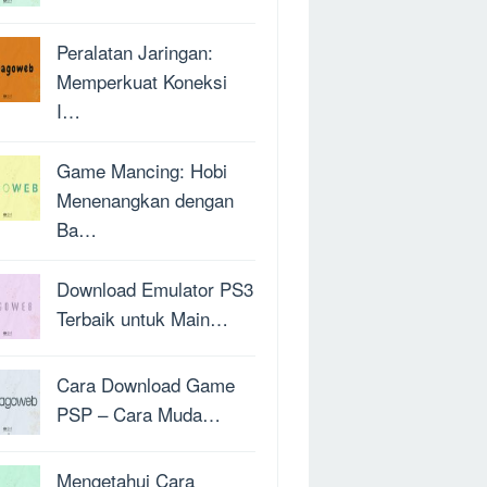
Peralatan Jaringan:
Memperkuat Koneksi
I…
Game Mancing: Hobi
Menenangkan dengan
Ba…
Download Emulator PS3
Terbaik untuk Main…
Cara Download Game
PSP – Cara Muda…
Mengetahui Cara