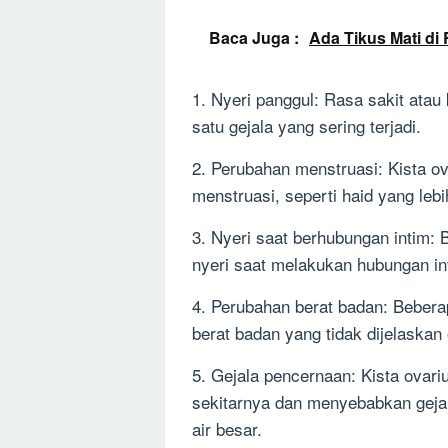
Baca Juga :
Ada Tikus Mati d
1. Nyeri panggul: Rasa sakit atau
satu gejala yang sering terjadi.
2. Perubahan menstruasi: Kista 
menstruasi, seperti haid yang lebih
3. Nyeri saat berhubungan intim:
nyeri saat melakukan hubungan in
4. Perubahan berat badan: Beber
berat badan yang tidak dijelaskan o
5. Gejala pencernaan: Kista ovar
sekitarnya dan menyebabkan gejal
air besar.