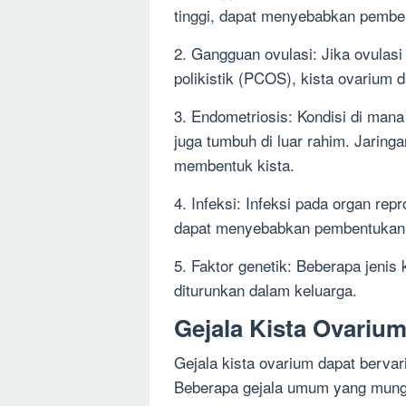
tinggi, dapat menyebabkan pemben
2. Gangguan ovulasi: Jika ovulas
polikistik (PCOS), kista ovarium d
3. Endometriosis: Kondisi di man
juga tumbuh di luar rahim. Jarin
membentuk kista.
4. Infeksi: Infeksi pada organ repr
dapat menyebabkan pembentukan 
5. Faktor genetik: Beberapa jenis 
diturunkan dalam keluarga.
Gejala Kista Ovariu
Gejala kista ovarium dapat bervari
Beberapa gejala umum yang mungk