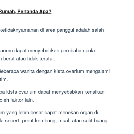
i Rumah, Pertanda Apa?
 ketidaknyamanan di area panggul adalah salah
ovarium dapat menyebabkan perubahan pola
 berat atau tidak teratur.
 Beberapa wanita dengan kista ovarium mengalami
tim.
apa kista ovarium dapat menyebabkan kenaikan
leh faktor lain.
ium yang lebih besar dapat menekan organ di
a seperti perut kembung, mual, atau sulit buang