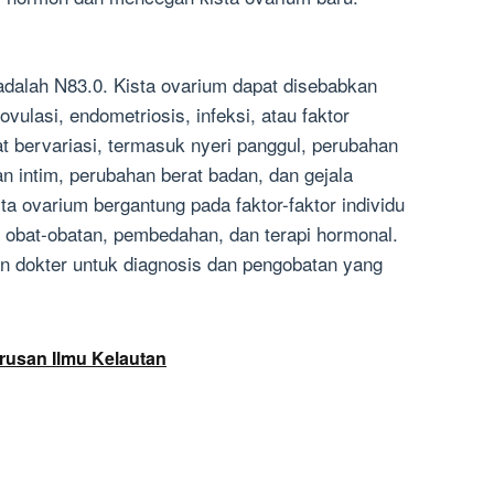
adalah N83.0. Kista ovarium dapat disebabkan
ulasi, endometriosis, infeksi, atau faktor
at bervariasi, termasuk nyeri panggul, perubahan
n intim, perubahan berat badan, dan gejala
a ovarium bergantung pada faktor-faktor individu
obat-obatan, pembedahan, dan terapi hormonal.
an dokter untuk diagnosis dan pengobatan yang
rusan Ilmu Kelautan