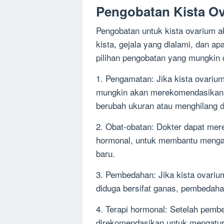
Pengobatan Kista O
Pengobatan untuk kista ovarium ak
kista, gejala yang dialami, dan ap
pilihan pengobatan yang mungkin d
1. Pengamatan: Jika kista ovarium
mungkin akan merekomendasikan p
berubah ukuran atau menghilang d
2. Obat-obatan: Dokter dapat mer
hormonal, untuk membantu menga
baru.
3. Pembedahan: Jika kista ovariu
diduga bersifat ganas, pembedaha
4. Terapi hormonal: Setelah pemb
direkomendasikan untuk mengatur