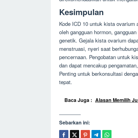
Kesimpulan
Kode ICD 10 untuk kista ovarium 
oleh gangguan hormon, gangguan ov
genetik. Gejala kista ovarium dap
menstruasi, nyeri saat berhubunga
pencernaan. Pengobatan untuk kist
dan dapat mencakup pengamatan, 
Penting untuk berkonsultasi deng
tepat.
Baca Juga :
Alasan Memilih Ju
Sebarkan ini: