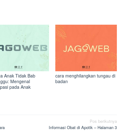
a Anak Tidak Bab
cara menghilangkan tungau di
ggu: Mengenal
badan
ipasi pada Anak
Pos berikutnya
ara
Informasi Obat di Apotik – Halaman 3