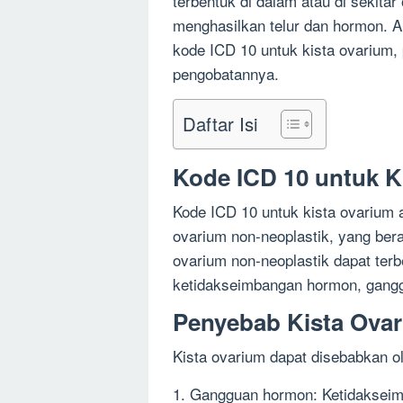
terbentuk di dalam atau di sekita
menghasilkan telur dan hormon. Art
kode ICD 10 untuk kista ovarium,
pengobatannya.
Daftar Isi
Kode ICD 10 untuk K
Kode ICD 10 untuk kista ovarium 
ovarium non-neoplastik, yang bera
ovarium non-neoplastik dapat terbe
ketidakseimbangan hormon, ganggu
Penyebab Kista Ova
Kista ovarium dapat disebabkan o
1. Gangguan hormon: Ketidakseim