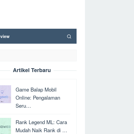
view
Artikel Terbaru
Game Balap Mobil
Online: Pengalaman
Seru…
Rank Legend ML: Cara
Mudah Naik Rank di …