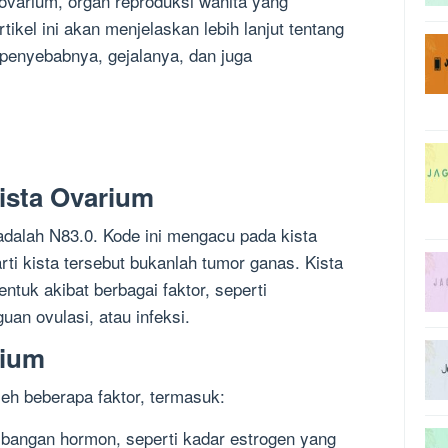
r ovarium, organ reproduksi wanita yang
ikel ini akan menjelaskan lebih lanjut tentang
 penyebabnya, gejalanya, dan juga
ista Ovarium
adalah N83.0. Kode ini mengacu pada kista
rti kista tersebut bukanlah tumor ganas. Kista
ntuk akibat berbagai faktor, seperti
an ovulasi, atau infeksi.
rium
leh beberapa faktor, termasuk:
bangan hormon, seperti kadar estrogen yang