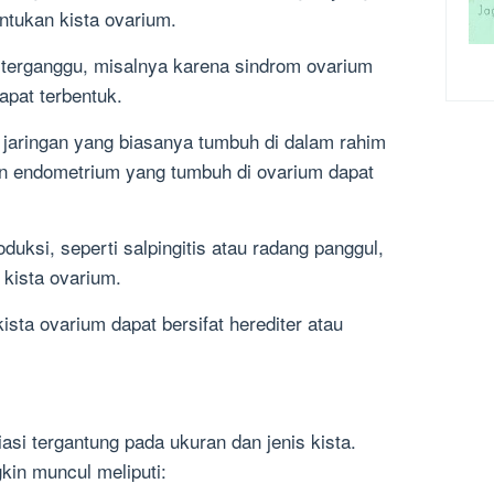
tukan kista ovarium.
i terganggu, misalnya karena sindrom ovarium
apat terbentuk.
a jaringan yang biasanya tumbuh di dalam rahim
gan endometrium yang tumbuh di ovarium dapat
oduksi, seperti salpingitis atau radang panggul,
kista ovarium.
kista ovarium dapat bersifat herediter atau
m
asi tergantung pada ukuran dan jenis kista.
in muncul meliputi: