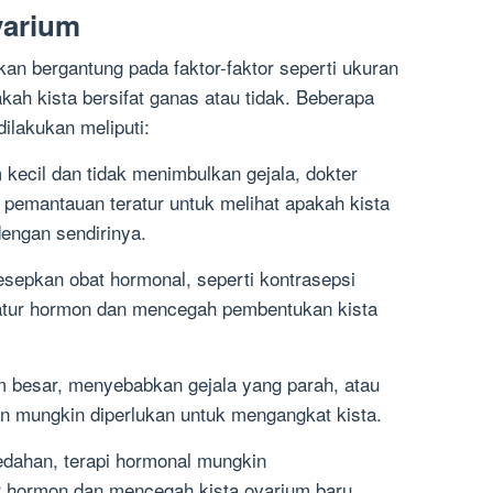
varium
an bergantung pada faktor-faktor seperti ukuran
akah kista bersifat ganas atau tidak. Beberapa
ilakukan meliputi:
 kecil dan tidak menimbulkan gejala, dokter
emantauan teratur untuk melihat apakah kista
engan sendirinya.
esepkan obat hormonal, seperti kontrasepsi
tur hormon dan mencegah pembentukan kista
m besar, menyebabkan gejala yang parah, atau
n mungkin diperlukan untuk mengangkat kista.
edahan, terapi hormonal mungkin
 hormon dan mencegah kista ovarium baru.