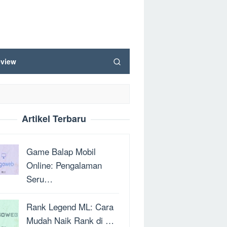
view
Artikel Terbaru
Game Balap Mobil
Online: Pengalaman
Seru…
Rank Legend ML: Cara
Mudah Naik Rank di …