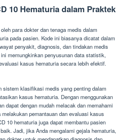
D 10 Hematuria dalam Praktek
oleh para dokter dan tenaga medis dalam
a pada pasien. Kode ini biasanya dicatat dalam
wayat penyakit, diagnosis, dan tindakan medis
ini memungkinkan penyusunan data statistik,
evaluasi kasus hematuria secara lebih efektif.
sistem klasifikasi medis yang penting dalam
ntasikan kasus hematuria. Dengan menggunakan
hatan dapat dengan mudah melacak dan memahami
ta melakukan pemantauan dan evaluasi kasus
ICD 10 hematuria juga dapat membantu pasien
aik. Jadi, jika Anda mengalami gejala hematuria,
gan dokter untuk mendapatkan diagnosis dan