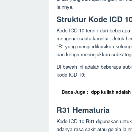
lainnya.
Struktur Kode ICD 1
Kode ICD 10 terdiri dari beberapa
mengenai suatu kondisi. Untuk he
“R” yang mengindikasikan kelomp
dan ketiga menunjukkan subkatego
Di bawah ini adalah beberapa sub
kode ICD 10:
Baca Juga :
dpp kuliah adalah
R31 Hematuria
Kode ICD 10 R31 digunakan untuk
adanya rasa sakit atau gejala lain