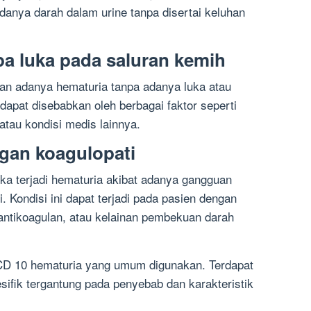
danya darah dalam urine tanpa disertai keluhan
pa luka pada saluran kemih
an adanya hematuria tanpa adanya luka atau
dapat disebabkan oleh berbagai faktor seperti
 atau kondisi medis lainnya.
gan koagulopati
ka terjadi hematuria akibat adanya gangguan
 Kondisi ini dapat terjadi pada pasien dengan
antikoagulan, atau kelainan pembekuan darah
ICD 10 hematuria yang umum digunakan. Terdapat
esifik tergantung pada penyebab dan karakteristik