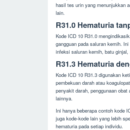
hasil tes urin yang menunjukkan a
lain.
R31.0 Hematuria tan
Kode ICD 10 R31.0 mengindikasik
gangguan pada saluran kemih. Ini 
infeksi saluran kemih, batu ginjal,
R31.3 Hematuria den
Kode ICD 10 R31.3 digunakan keti
pembekuan darah atau koagulopati.
penyakit darah, penggunaan obat 
lainnya.
Ini hanya beberapa contoh kode 
juga kode-kode lain yang lebih sp
hematuria pada setiap individu.