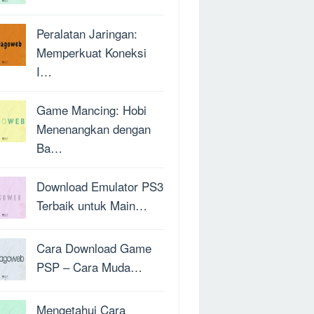
Peralatan Jaringan:
Memperkuat Koneksi
I…
Game Mancing: Hobi
Menenangkan dengan
Ba…
Download Emulator PS3
Terbaik untuk Main…
Cara Download Game
PSP – Cara Muda…
Mengetahui Cara