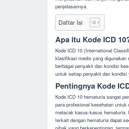
penjelasannya.
Daftar Isi
Apa itu Kode ICD 10
Kode ICD 10 (International Classif
klasifikasi medis yang digunakan 
berbagai penyakit dan kondisi k
untuk setiap penyakit dan kondisi
Pentingnya Kode ICD
Kode ICD 10 hematuria sangat pe
para profesional kesehatan untuk
melacak kasus-kasus hematuria. 
terkait dengan hematuria dapat s
pihak yang berkepentingan, terma