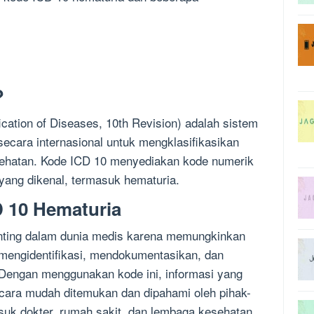
?
ication of Diseases, 10th Revision) adalah sistem
secara internasional untuk mengklasifikasikan
esehatan. Kode ICD 10 menyediakan kode numerik
 yang dikenal, termasuk hematuria.
 10 Hematuria
nting dalam dunia medis karena memungkinkan
 mengidentifikasi, mendokumentasikan, dan
Dengan menggunakan kode ini, informasi yang
ecara mudah ditemukan dan dipahami oleh pihak-
suk dokter, rumah sakit, dan lembaga kesehatan