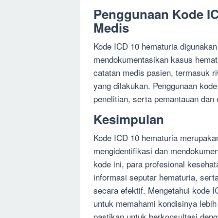
Penggunaan Kode IC
Medis
Kode ICD 10 hematuria digunakan 
mendokumentasikan kasus hematuri
catatan medis pasien, termasuk ri
yang dilakukan. Penggunaan kode 
penelitian, serta pemantauan dan 
Kesimpulan
Kode ICD 10 hematuria merupakan 
mengidentifikasi dan mendokume
kode ini, para profesional kese
informasi seputar hematuria, ser
secara efektif. Mengetahui kode 
untuk memahami kondisinya lebih b
pastikan untuk berkonsultasi den