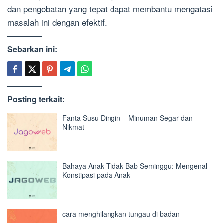
dan pengobatan yang tepat dapat membantu mengatasi
masalah ini dengan efektif.
Sebarkan ini:
Posting terkait:
Fanta Susu Dingin – Minuman Segar dan
Nikmat
Bahaya Anak Tidak Bab Seminggu: Mengenal
Konstipasi pada Anak
cara menghilangkan tungau di badan