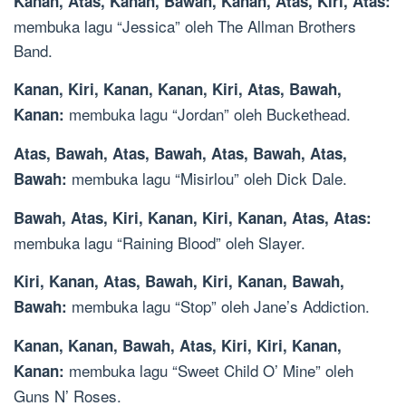
Kanan, Atas, Kanan, Bawah, Kanan, Atas, Kiri, Atas:
membuka lagu “Jessica” oleh The Allman Brothers
Band.
Kanan, Kiri, Kanan, Kanan, Kiri, Atas, Bawah,
membuka lagu “Jordan” oleh Buckethead.
Kanan:
Atas, Bawah, Atas, Bawah, Atas, Bawah, Atas,
membuka lagu “Misirlou” oleh Dick Dale.
Bawah:
Bawah, Atas, Kiri, Kanan, Kiri, Kanan, Atas, Atas:
membuka lagu “Raining Blood” oleh Slayer.
Kiri, Kanan, Atas, Bawah, Kiri, Kanan, Bawah,
membuka lagu “Stop” oleh Jane’s Addiction.
Bawah:
Kanan, Kanan, Bawah, Atas, Kiri, Kiri, Kanan,
membuka lagu “Sweet Child O’ Mine” oleh
Kanan:
Guns N’ Roses.