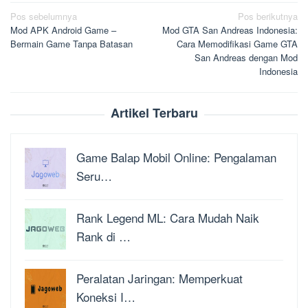
Navigasi
Pos sebelumnya
Pos berikutnya
Mod APK Android Game –
Mod GTA San Andreas Indonesia:
pos
Bermain Game Tanpa Batasan
Cara Memodifikasi Game GTA
San Andreas dengan Mod
Indonesia
Artikel Terbaru
Game Balap Mobil Online: Pengalaman
Seru…
Rank Legend ML: Cara Mudah Naik
Rank di …
Peralatan Jaringan: Memperkuat
Koneksi I…