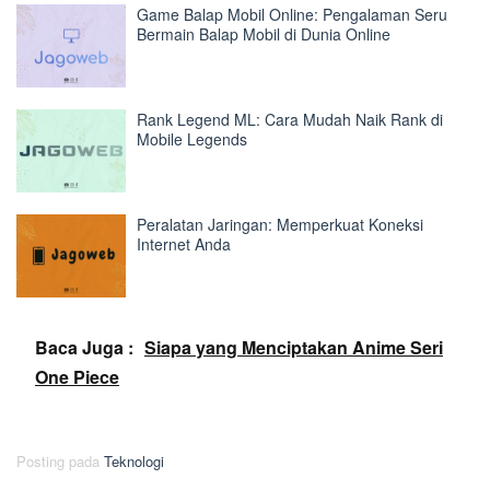
Game Balap Mobil Online: Pengalaman Seru
Bermain Balap Mobil di Dunia Online
Rank Legend ML: Cara Mudah Naik Rank di
Mobile Legends
Peralatan Jaringan: Memperkuat Koneksi
Internet Anda
Baca Juga :
Siapa yang Menciptakan Anime Seri
One Piece
Posting pada
Teknologi