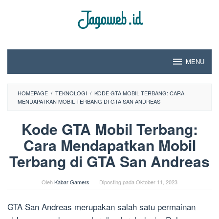
Loncat
ke
konten
MENU
HOMEPAGE
/
TEKNOLOGI
/
KODE GTA MOBIL TERBANG: CARA
MENDAPATKAN MOBIL TERBANG DI GTA SAN ANDREAS
Kode GTA Mobil Terbang:
Cara Mendapatkan Mobil
Terbang di GTA San Andreas
Oleh
Kabar Gamers
Diposting pada
Oktober 11, 2023
GTA San Andreas merupakan salah satu permainan