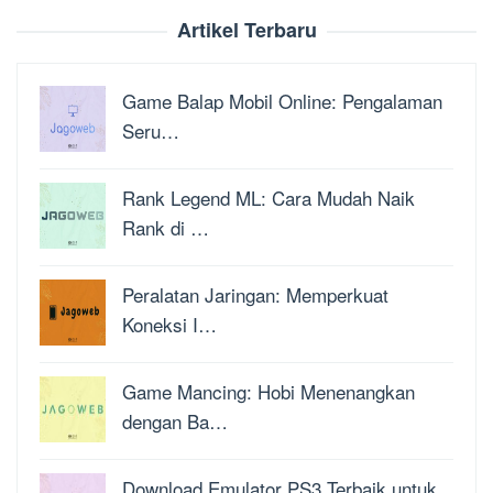
Artikel Terbaru
Game Balap Mobil Online: Pengalaman
Seru…
Rank Legend ML: Cara Mudah Naik
Rank di …
Peralatan Jaringan: Memperkuat
Koneksi I…
Game Mancing: Hobi Menenangkan
dengan Ba…
Download Emulator PS3 Terbaik untuk