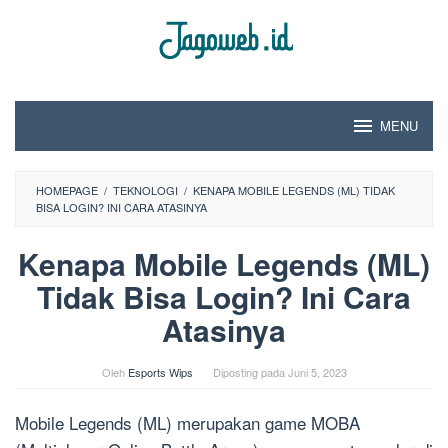
Loncat
ke
konten
MENU
HOMEPAGE
/
TEKNOLOGI
/
KENAPA MOBILE LEGENDS (ML) TIDAK
BISA LOGIN? INI CARA ATASINYA
Kenapa Mobile Legends (ML)
Tidak Bisa Login? Ini Cara
Atasinya
Oleh
Esports Wips
Diposting pada
Juni 5, 2023
Mobile Legends (ML) merupakan game MOBA