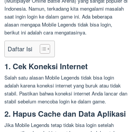
(Multiplayer Online Battle Arena) yang sangat populer di
Indonesia. Namun, terkadang kita mengalami masalah
saat ingin login ke dalam game ini. Ada beberapa
alasan mengapa Mobile Legends tidak bisa login,
berikut ini adalah cara mengatasinya.
Daftar Isi
1. Cek Koneksi Internet
Salah satu alasan Mobile Legends tidak bisa login
adalah karena koneksi internet yang buruk atau tidak
stabil. Pastikan bahwa koneksi internet Anda lancar dan
stabil sebelum mencoba login ke dalam game.
2. Hapus Cache dan Data Aplikasi
Jika Mobile Legends tetap tidak bisa login setelah