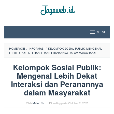
Loncat
ke
konten
MENU
HOMEPAGE
/
INFORMASI
/
KELOMPOK SOSIAL PUBLIK: MENGENAL
LEBIH DEKAT INTERAKSI DAN PERANANNYA DALAM MASYARAKAT
Kelompok Sosial Publik:
Mengenal Lebih Dekat
Interaksi dan Peranannya
dalam Masyarakat
Oleh
Materi 1k
Diposting pada
Oktober 2, 2023