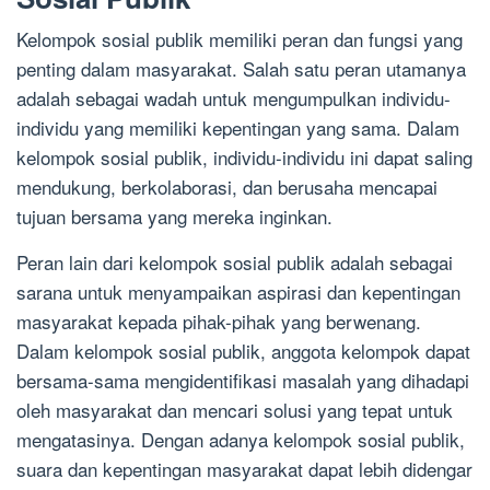
Kelompok sosial publik memiliki peran dan fungsi yang
penting dalam masyarakat. Salah satu peran utamanya
adalah sebagai wadah untuk mengumpulkan individu-
individu yang memiliki kepentingan yang sama. Dalam
kelompok sosial publik, individu-individu ini dapat saling
mendukung, berkolaborasi, dan berusaha mencapai
tujuan bersama yang mereka inginkan.
Peran lain dari kelompok sosial publik adalah sebagai
sarana untuk menyampaikan aspirasi dan kepentingan
masyarakat kepada pihak-pihak yang berwenang.
Dalam kelompok sosial publik, anggota kelompok dapat
bersama-sama mengidentifikasi masalah yang dihadapi
oleh masyarakat dan mencari solusi yang tepat untuk
mengatasinya. Dengan adanya kelompok sosial publik,
suara dan kepentingan masyarakat dapat lebih didengar