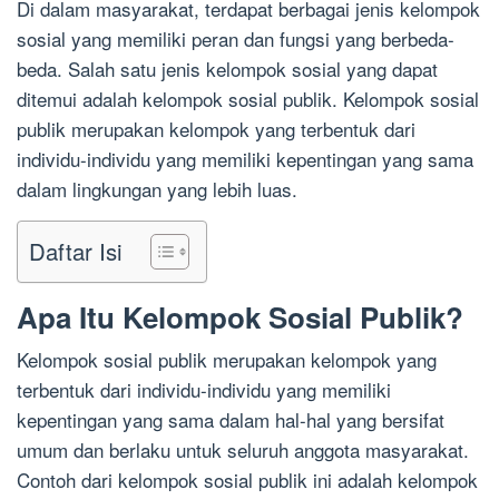
Di dalam masyarakat, terdapat berbagai jenis kelompok
sosial yang memiliki peran dan fungsi yang berbeda-
beda. Salah satu jenis kelompok sosial yang dapat
ditemui adalah kelompok sosial publik. Kelompok sosial
publik merupakan kelompok yang terbentuk dari
individu-individu yang memiliki kepentingan yang sama
dalam lingkungan yang lebih luas.
Daftar Isi
Apa Itu Kelompok Sosial Publik?
Kelompok sosial publik merupakan kelompok yang
terbentuk dari individu-individu yang memiliki
kepentingan yang sama dalam hal-hal yang bersifat
umum dan berlaku untuk seluruh anggota masyarakat.
Contoh dari kelompok sosial publik ini adalah kelompok