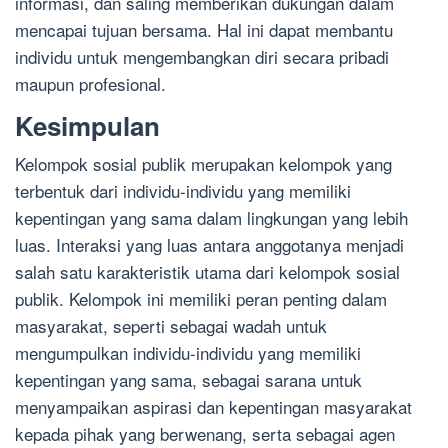
informasi, dan saling memberikan dukungan dalam
mencapai tujuan bersama. Hal ini dapat membantu
individu untuk mengembangkan diri secara pribadi
maupun profesional.
Kesimpulan
Kelompok sosial publik merupakan kelompok yang
terbentuk dari individu-individu yang memiliki
kepentingan yang sama dalam lingkungan yang lebih
luas. Interaksi yang luas antara anggotanya menjadi
salah satu karakteristik utama dari kelompok sosial
publik. Kelompok ini memiliki peran penting dalam
masyarakat, seperti sebagai wadah untuk
mengumpulkan individu-individu yang memiliki
kepentingan yang sama, sebagai sarana untuk
menyampaikan aspirasi dan kepentingan masyarakat
kepada pihak yang berwenang, serta sebagai agen