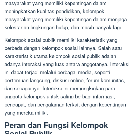
masyarakat yang memiliki kepentingan dalam
meningkatkan kualitas pendidikan, kelompok
masyarakat yang memiliki kepentingan dalam menjaga
kelestarian lingkungan hidup, dan masih banyak lagi.
Kelompok sosial publik memiliki karakteristik yang
berbeda dengan kelompok sosial lainnya. Salah satu
karakteristik utama kelompok sosial publik adalah
adanya interaksi yang luas antara anggotanya. Interaksi
ini dapat terjadi melalui berbagai media, seperti
pertemuan langsung, diskusi online, forum komunitas,
dan sebagainya. Interaksi ini memungkinkan para
anggota kelompok untuk saling berbagi informasi,
pendapat, dan pengalaman terkait dengan kepentingan
yang mereka miliki.
Peran dan Fungsi Kelompok
Sosial Publik