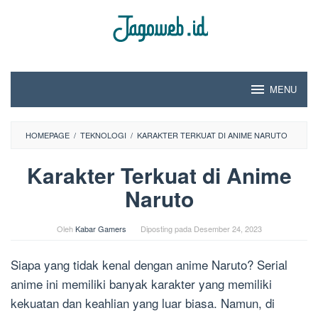
Loncat
ke
konten
MENU
HOMEPAGE
/
TEKNOLOGI
/
KARAKTER TERKUAT DI ANIME NARUTO
Karakter Terkuat di Anime
Naruto
Oleh
Kabar Gamers
Diposting pada
Desember 24, 2023
Siapa yang tidak kenal dengan anime Naruto? Serial
anime ini memiliki banyak karakter yang memiliki
kekuatan dan keahlian yang luar biasa. Namun, di