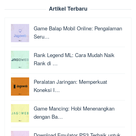
Artikel Terbaru
Game Balap Mobil Online: Pengalaman
Seru…
Rank Legend ML: Cara Mudah Naik
Rank di …
Peralatan Jaringan: Memperkuat
Koneksi I…
Game Mancing: Hobi Menenangkan
dengan Ba…
Download Emulator PS3 Terbaik untuk