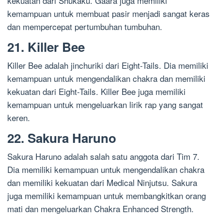
kekuatan dari Shukaku. Gaara juga memiliki
kemampuan untuk membuat pasir menjadi sangat keras
dan mempercepat pertumbuhan tumbuhan.
21. Killer Bee
Killer Bee adalah jinchuriki dari Eight-Tails. Dia memiliki
kemampuan untuk mengendalikan chakra dan memiliki
kekuatan dari Eight-Tails. Killer Bee juga memiliki
kemampuan untuk mengeluarkan lirik rap yang sangat
keren.
22. Sakura Haruno
Sakura Haruno adalah salah satu anggota dari Tim 7.
Dia memiliki kemampuan untuk mengendalikan chakra
dan memiliki kekuatan dari Medical Ninjutsu. Sakura
juga memiliki kemampuan untuk membangkitkan orang
mati dan mengeluarkan Chakra Enhanced Strength.