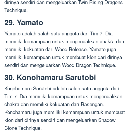
dirinya sendiri dan mengeluarkan Twin Rising Dragons
Technique.
29. Yamato
Yamato adalah salah satu anggota dari Tim 7. Dia
memiliki kemampuan untuk mengendalikan chakra dan
memiliki kekuatan dari Wood Release. Yamato juga
memiliki kemampuan untuk membuat klon dari dirinya
sendiri dan mengeluarkan Wood Dragon Technique.
30. Konohamaru Sarutobi
Konohamaru Sarutobi adalah salah satu anggota dari
Tim 7. Dia memiliki kemampuan untuk mengendalikan
chakra dan memiliki kekuatan dari Rasengan.
Konohamaru juga memiliki kemampuan untuk membuat
klon dari dirinya sendiri dan mengeluarkan Shadow
Clone Technique.