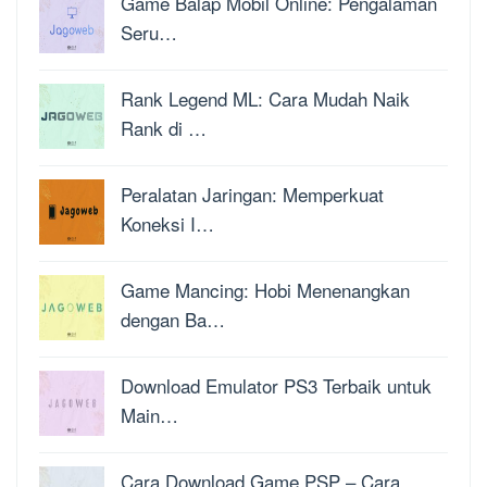
Game Balap Mobil Online: Pengalaman
Seru…
Rank Legend ML: Cara Mudah Naik
Rank di …
Peralatan Jaringan: Memperkuat
Koneksi I…
Game Mancing: Hobi Menenangkan
dengan Ba…
Download Emulator PS3 Terbaik untuk
Main…
Cara Download Game PSP – Cara