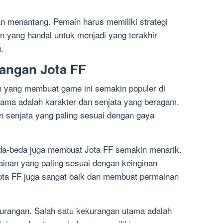
n menantang. Pemain harus memiliki strategi
 yang handal untuk menjadi yang terakhir
n.
angan Jota FF
n yang membuat game ini semakin populer di
utama adalah karakter dan senjata yang beragam.
n senjata yang paling sesuai dengan gaya
da-beda juga membuat Jota FF semakin menarik.
inan yang paling sesuai dengan keinginan
 Jota FF juga sangat baik dan membuat permainan
kurangan. Salah satu kekurangan utama adalah