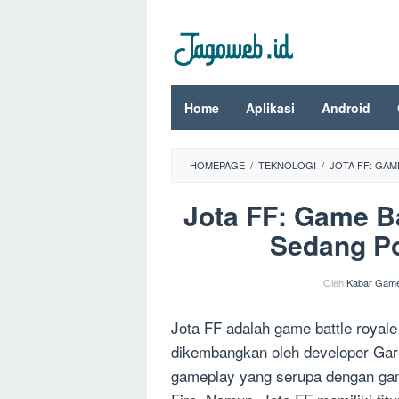
Loncat
ke
konten
Home
Aplikasi
Android
HOMEPAGE
/
TEKNOLOGI
/
JOTA FF: GAM
Jota FF: Game Ba
Sedang Po
Oleh
Kabar Gam
Jota FF adalah game battle royale
dikembangkan oleh developer Gare
gameplay yang serupa dengan game