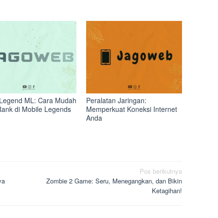
Legend ML: Cara Mudah
Peralatan Jaringan:
Rank di Mobile Legends
Memperkuat Koneksi Internet
Anda
Pos berikutnya
ya
Zombie 2 Game: Seru, Menegangkan, dan Bikin
Ketagihan!