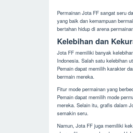
Permainan Jota FF sangat seru da
yang baik dan kemampuan bermain
bertahan hidup di arena permaina
Kelebihan dan Kekur
Jota FF memiliki banyak kelebiha
Indonesia. Salah satu kelebihan 
Pemain dapat memilih karakter da
bermain mereka.
Fitur mode permainan yang berbe
Pemain dapat memilih mode perma
mereka. Selain itu, grafis dalam
semakin seru.
Namun, Jota FF juga memiliki ke