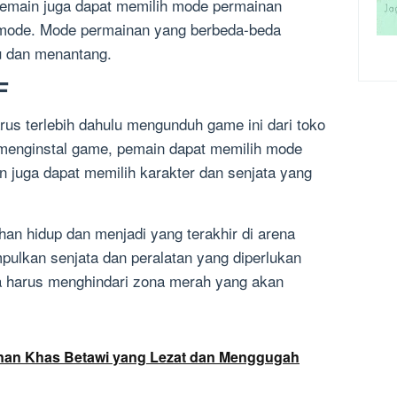
Pemain juga dapat memilih mode permainan
 mode. Mode permainan yang berbeda-beda
 dan menantang.
F
rus terlebih dahulu mengunduh game ini dari toko
 menginstal game, pemain dapat memilih mode
n juga dapat memilih karakter dan senjata yang
an hidup dan menjadi yang terakhir di arena
ulkan senjata dan peralatan yang diperlukan
a harus menghindari zona merah yang akan
nan Khas Betawi yang Lezat dan Menggugah