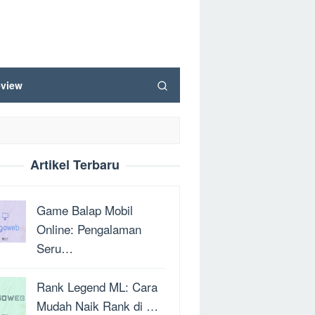
view
Artikel Terbaru
Game Balap Mobil
Online: Pengalaman
Seru…
Rank Legend ML: Cara
Mudah Naik Rank di …