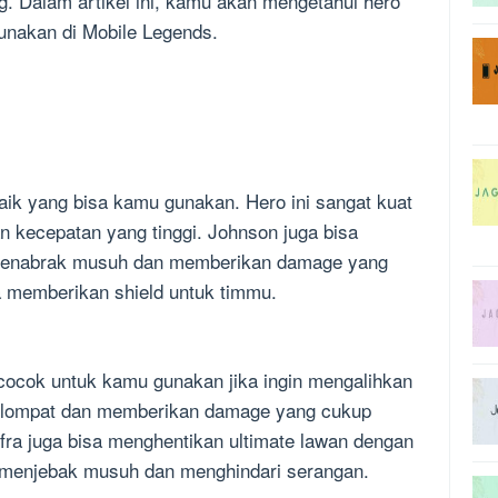
 Dalam artikel ini, kamu akan mengetahui hero
unakan di Mobile Legends.
aik yang bisa kamu gunakan. Hero ini sangat kuat
 kecepatan yang tinggi. Johnson juga bisa
menabrak musuh dan memberikan damage yang
isa memberikan shield untuk timmu.
cocok untuk kamu gunakan jika ingin mengalihkan
melompat dan memberikan damage yang cukup
fra juga bisa menghentikan ultimate lawan dengan
 menjebak musuh dan menghindari serangan.