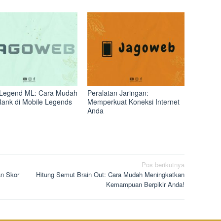
Legend ML: Cara Mudah
Peralatan Jaringan:
Rank di Mobile Legends
Memperkuat Koneksi Internet
Anda
Pos berikutnya
an Skor
Hitung Semut Brain Out: Cara Mudah Meningkatkan
Kemampuan Berpikir Anda!