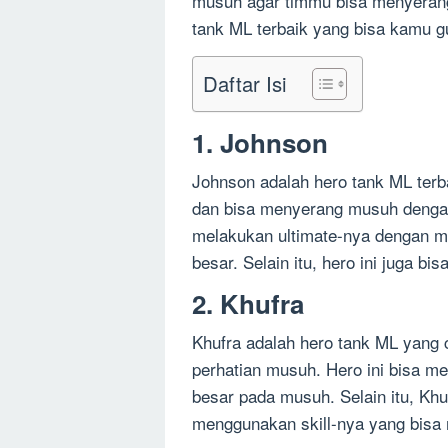
musuh agar timmu bisa menyerang.
tank ML terbaik yang bisa kamu g
Daftar Isi
1. Johnson
Johnson adalah hero tank ML terb
dan bisa menyerang musuh dengan
melakukan ultimate-nya dengan 
besar. Selain itu, hero ini juga b
2. Khufra
Khufra adalah hero tank ML yang 
perhatian musuh. Hero ini bisa 
besar pada musuh. Selain itu, Khu
menggunakan skill-nya yang bisa