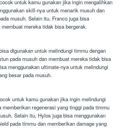
cocok untuk kamu gunakan jika ingin mengalihkan
enggunakan skill-nya untuk menarik musuh dan
a musuh. Selain itu, Franco juga bisa
membuat mereka tidak bisa bergerak.
 bisa digunakan untuk melindungi timmu dengan
n stun pada musuh dan membuat mereka tidak bisa
a bisa menggunakan ultimate-nya untuk melindungi
ang besar pada musuh.
ocok untuk kamu gunakan jika ingin melindungi
sa memberikan regenerasi yang tinggi pada timmu
suh. Selain itu, Hylos juga bisa menggunakan
hield pada timmu dan memberikan damage yang