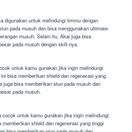
sa digunakan untuk melindungi timmu dengan
n stun pada musuh dan bisa menggunakan ultimate-
erangan musuh. Selain itu, Akai juga bisa
esar pada musuh dengan skill-nya.
ocok untuk kamu gunakan jika ingin melindungi
ini bisa memberikan shield dan regenerasi yang
xia juga bisa memberikan stun pada musuh dan
besar pada musuh.
g cocok untuk kamu gunakan jika ingin melindungi
sa memberikan shield dan regenerasi yang tinggi
 juga bisa memberikan stun pada musuh dan