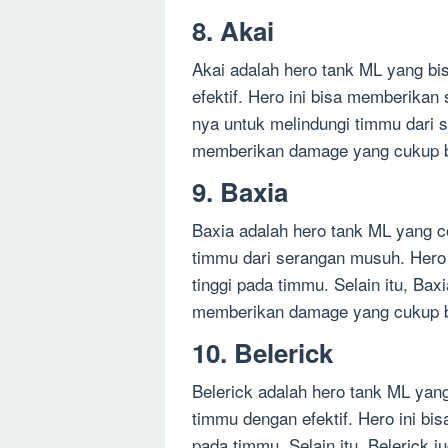
8. Akai
Akai adalah hero tank ML yang bi
efektif. Hero ini bisa memberika
nya untuk melindungi timmu dari s
memberikan damage yang cukup b
9. Baxia
Baxia adalah hero tank ML yang c
timmu dari serangan musuh. Hero 
tinggi pada timmu. Selain itu, Ba
memberikan damage yang cukup 
10. Belerick
Belerick adalah hero tank ML yan
timmu dengan efektif. Hero ini bi
pada timmu. Selain itu, Belerick