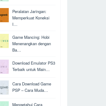
Peralatan Jaringan:
Memperkuat Koneksi
I…
Game Mancing: Hobi
Menenangkan dengan
Ba…
Download Emulator PS3
Terbaik untuk Main…
Cara Download Game
PSP – Cara Muda…
Mengetahui Cara