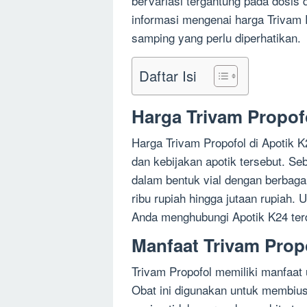
bervariasi tergantung pada dosis 
informasi mengenai harga Trivam P
samping yang perlu diperhatikan.
Daftar Isi
Harga Trivam Propofo
Harga Trivam Propofol di Apotik 
dan kebijakan apotik tersebut. Se
dalam bentuk vial dengan berbagai
ribu rupiah hingga jutaan rupiah.
Anda menghubungi Apotik K24 ter
Manfaat Trivam Prop
Trivam Propofol memiliki manfaat
Obat ini digunakan untuk membius