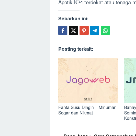
Apotik K24 terdekat atau tenaga 
Sebarkan ini:
Posting terkait:
Fanta Susu Dingin – Minuman
Bahay
Segar dan Nikmat
Semin
Konst