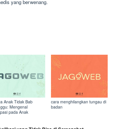
medis yang berwenang.
a Anak Tidak Bab
cara menghilangkan tungau di
ggu: Mengenal
badan
ipasi pada Anak