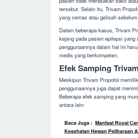
pasien tidak merasakan sakit at
tersebut. Selain itu, Trivam Pro
yang cemas atau gelisah sebelum 
Dalam beberapa kasus, Trivam Pr
kejang pada pasien epilepsi yang 
penggunaannya dalam hal ini haru
medis yang berkompeten.
Efek Samping Trivam
Meskipun Trivam Propofol memilik
penggunaannya juga dapat menimb
Beberapa efek samping yang mungk
antara lain:
Baca Juga :
Manfaat Royal Ca
Kesehatan Hewan Peliharaan 