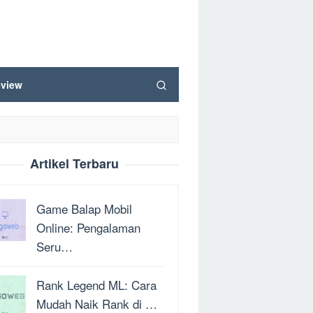
view
Artikel Terbaru
Game Balap Mobil
Online: Pengalaman
Seru…
Rank Legend ML: Cara
Mudah Naik Rank di …