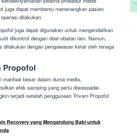
au ketidaknyamanan selama prosedur medis
pofol juga dapat membantu menenangkan pasien
operasi dilakukan.
opofol juga dapat digunakan untuk mengendalikan
sulit dikontrol dengan obat-obatan lain. Namun,
s dilakukan dengan pengawasan ketat oleh tenaga
 Propofol
i manfaat besar dalam dunia medis,
ulkan efek samping yang perlu diwaspadai.
in terjadi setelah penggunaan Trivam Propofol
nin Recovery yang Mengandung Babi untuk
Anda