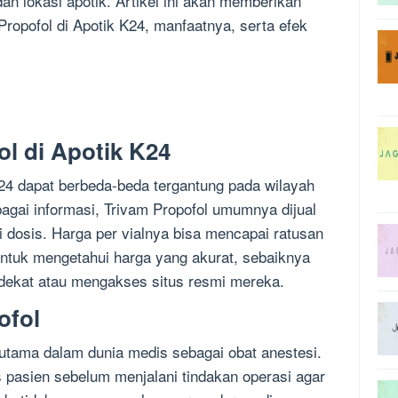
dan lokasi apotik. Artikel ini akan memberikan
ropofol di Apotik K24, manfaatnya, serta efek
l di Apotik K24
K24 dapat berbeda-beda tergantung pada wilayah
bagai informasi, Trivam Propofol umumnya dijual
 dosis. Harga per vialnya bisa mencapai ratusan
 Untuk mengetahui harga yang akurat, sebaiknya
dekat atau mengakses situs resmi mereka.
ofol
 utama dalam dunia medis sebagai obat anestesi.
 pasien sebelum menjalani tindakan operasi agar