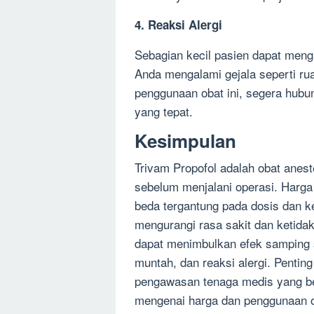
4. Reaksi Alergi
Sebagian kecil pasien dapat menga
Anda mengalami gejala seperti rua
penggunaan obat ini, segera hub
yang tepat.
Kesimpulan
Trivam Propofol adalah obat anes
sebelum menjalani operasi. Harga 
beda tergantung pada dosis dan ke
mengurangi rasa sakit dan ketid
dapat menimbulkan efek samping s
muntah, dan reaksi alergi. Penti
pengawasan tenaga medis yang ber
mengenai harga dan penggunaan ob