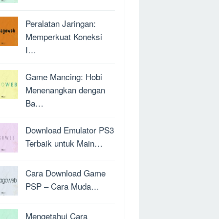
Peralatan Jaringan:
Memperkuat Koneksi
I…
Game Mancing: Hobi
Menenangkan dengan
Ba…
Download Emulator PS3
Terbaik untuk Main…
Cara Download Game
PSP – Cara Muda…
Mengetahui Cara