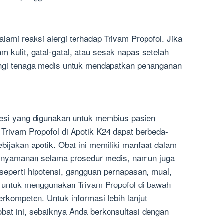
lami reaksi alergi terhadap Trivam Propofol. Jika
m kulit, gatal-gatal, atau sesak napas setelah
ungi tenaga medis untuk mendapatkan penanganan
tesi yang digunakan untuk membius pasien
Trivam Propofol di Apotik K24 dapat berbeda-
bijakan apotik. Obat ini memiliki manfaat dalam
aknyamanan selama prosedur medis, namun juga
eperti hipotensi, gangguan pernapasan, mual,
ng untuk menggunakan Trivam Propofol di bawah
kompeten. Untuk informasi lebih lanjut
at ini, sebaiknya Anda berkonsultasi dengan