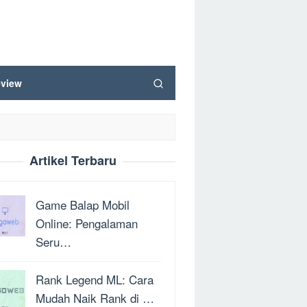
view
Artikel Terbaru
Game Balap Mobil
Online: Pengalaman
Seru…
Rank Legend ML: Cara
Mudah Naik Rank di …