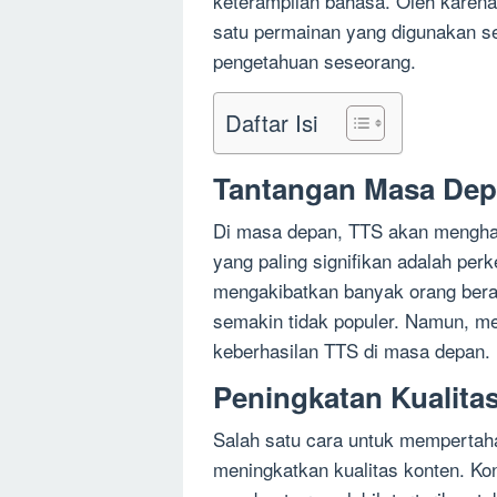
keterampilan bahasa. Oleh karena
satu permainan yang digunakan se
pengetahuan seseorang.
Daftar Isi
Tantangan Masa De
Di masa depan, TTS akan menghad
yang paling signifikan adalah per
mengakibatkan banyak orang bera
semakin tidak populer. Namun, m
keberhasilan TTS di masa depan.
Peningkatan Kualita
Salah satu cara untuk mempertah
meningkatkan kualitas konten. Ko