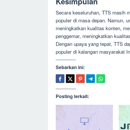
Kesimpulan
Secara keseluruhan, TTS masih me
populer di masa depan. Namun, un
meningkatkan kualitas konten, me
penggemar, meningkatkan kualita
Dengan upaya yang tepat, TTS dap
populer di kalangan masyarakat I
Sebarkan ini:
Posting terkait: