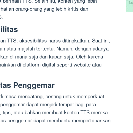
k bermain TTS. Selain itu, konten yang lebih
hatian orang-orang yang lebih kritis dan
S.
litas
TTS, aksesibilitas harus ditingkatkan. Saat ini,
an atau majalah tertentu. Namun, dengan adanya
inkan di mana saja dan kapan saja. Oleh karena
ainkan di platform digital seperti website atau
tas Penggemar
di masa mendatang, penting untuk memperkuat
penggemar dapat menjadi tempat bagi para
, tips, atau bahkan membuat konten TTS mereka
nitas penggemar dapat membantu mempertahankan