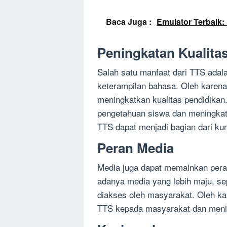
Baca Juga :
Emulator Terbaik:
Peningkatan Kualita
Salah satu manfaat dari TTS ada
keterampilan bahasa. Oleh karena 
meningkatkan kualitas pendidikan
pengetahuan siswa dan meningka
TTS dapat menjadi bagian dari ku
Peran Media
Media juga dapat memainkan per
adanya media yang lebih maju, sep
diakses oleh masyarakat. Oleh k
TTS kepada masyarakat dan menin