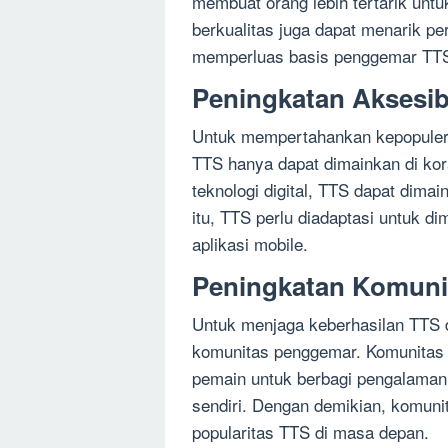
membuat orang lebih tertarik untu
berkualitas juga dapat menarik per
memperluas basis penggemar TT
Peningkatan Aksesibi
Untuk mempertahankan kepopuleran 
TTS hanya dapat dimainkan di kor
teknologi digital, TTS dapat dima
itu, TTS perlu diadaptasi untuk dim
aplikasi mobile.
Peningkatan Komuni
Untuk menjaga keberhasilan TTS 
komunitas penggemar. Komunitas 
pemain untuk berbagi pengalaman
sendiri. Dengan demikian, komu
popularitas TTS di masa depan.