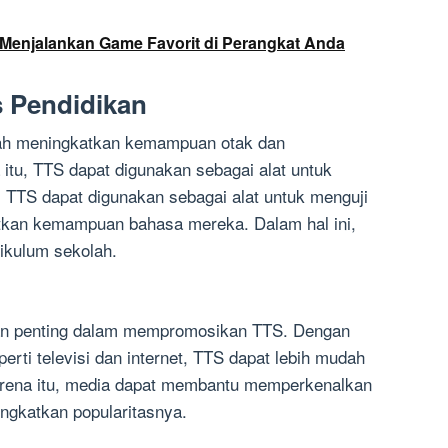
 Menjalankan Game Favorit di Perangkat Anda
s Pendidikan
lah meningkatkan kemampuan otak dan
itu, TTS dapat digunakan sebagai alat untuk
. TTS dapat digunakan sebagai alat untuk menguji
tkan kemampuan bahasa mereka. Dalam hal ini,
rikulum sekolah.
an penting dalam mempromosikan TTS. Dengan
erti televisi dan internet, TTS dapat lebih mudah
arena itu, media dapat membantu memperkenalkan
gkatkan popularitasnya.