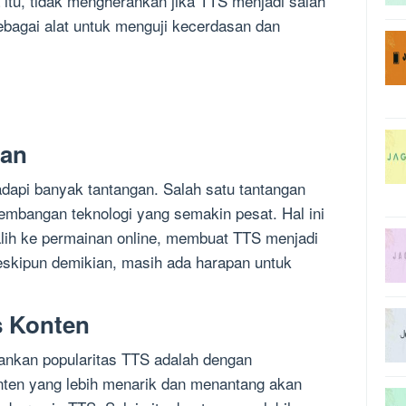
 itu, tidak mengherankan jika TTS menjadi salah
bagai alat untuk menguji kecerdasan dan
pan
api banyak tantangan. Salah satu tantangan
kembangan teknologi yang semakin pesat. Hal ini
lih ke permainan online, membuat TTS menjadi
eskipun demikian, masih ada harapan untuk
s Konten
ankan popularitas TTS adalah dengan
nten yang lebih menarik dan menantang akan