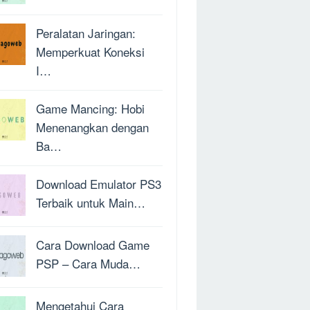
Peralatan Jaringan:
Memperkuat Koneksi
I…
Game Mancing: Hobi
Menenangkan dengan
Ba…
Download Emulator PS3
Terbaik untuk Main…
Cara Download Game
PSP – Cara Muda…
Mengetahui Cara