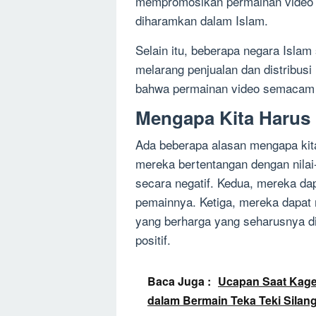
mempromosikan permainan video y
diharamkan dalam Islam.
Selain itu, beberapa negara Islam 
melarang penjualan dan distribus
bahwa permainan video semacam i
Mengapa Kita Harus
Ada beberapa alasan mengapa kit
mereka bertentangan dengan nilai
secara negatif. Kedua, mereka da
pemainnya. Ketiga, mereka dapat
yang berharga yang seharusnya dig
positif.
Baca Juga :
Ucapan Saat Kaget
dalam Bermain Teka Teki Silan