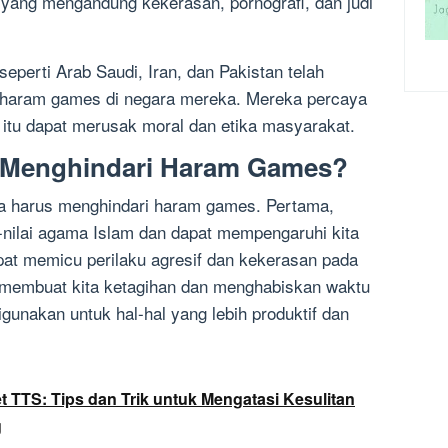
ang mengandung kekerasan, pornografi, dan judi
seperti Arab Saudi, Iran, dan Pakistan telah
i haram games di negara mereka. Mereka percaya
tu dapat merusak moral dan etika masyarakat.
 Menghindari Haram Games?
a harus menghindari haram games. Pertama,
-nilai agama Islam dan dapat mempengaruhi kita
pat memicu perilaku agresif dan kekerasan pada
 membuat kita ketagihan dan menghabiskan waktu
unakan untuk hal-hal yang lebih produktif dan
 TTS: Tips dan Trik untuk Mengatasi Kesulitan
g