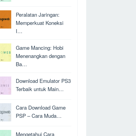
Peralatan Jaringan:
Memperkuat Koneksi
I…
Game Mancing: Hobi
Menenangkan dengan
Ba…
Download Emulator PS3
Terbaik untuk Main…
Cara Download Game
PSP – Cara Muda…
Mengetahui Cara