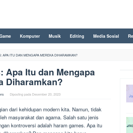
Game
Komputer
Musik
Editing
Media Sosial
Re
: APA ITU DAN MENGAPA MEREKA DIHARAMKAN?
 Apa Itu dan Mengapa
a Diharamkan?
ers
Diposting pada
Desember 20, 2023
gian dari kehidupan modern kita. Namun, tidak
leh masyarakat dan agama. Salah satu jenis
ngan kontroversi adalah haram games. Apa itu