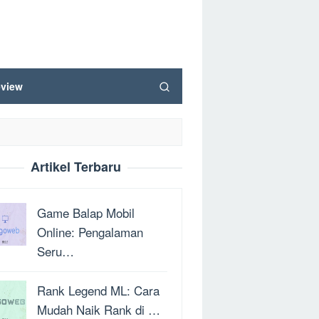
view
Artikel Terbaru
Game Balap Mobil
Online: Pengalaman
Seru…
Rank Legend ML: Cara
Mudah Naik Rank di …