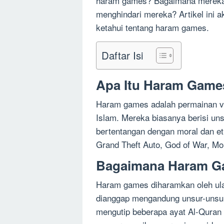
haram games? Bagaimana mereka
menghindari mereka? Artikel ini
ketahui tentang haram games.
Daftar Isi
Apa Itu Haram Game
Haram games adalah permainan vi
Islam. Mereka biasanya berisi unsu
bertentangan dengan moral dan e
Grand Theft Auto, God of War, Mo
Bagaimana Haram G
Haram games diharamkan oleh ul
dianggap mengandung unsur-unsu
mengutip beberapa ayat Al-Quran