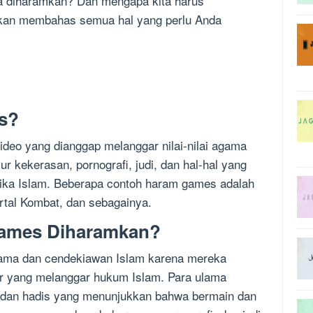
 diharamkan? Dan mengapa kita harus
 akan membahas semua hal yang perlu Anda
s?
deo yang dianggap melanggar nilai-nilai agama
r kekerasan, pornografi, judi, dan hal-hal yang
tika Islam. Beberapa contoh haram games adalah
rtal Kombat, dan sebagainya.
ames Diharamkan?
ama dan cendekiawan Islam karena mereka
r yang melanggar hukum Islam. Para ulama
 dan hadis yang menunjukkan bahwa bermain dan