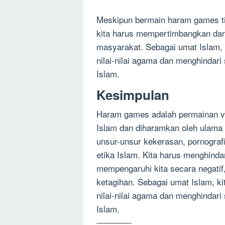
Meskipun bermain haram games ti
kita harus mempertimbangkan damp
masyarakat. Sebagai umat Islam, 
nilai-nilai agama dan menghindari
Islam.
Kesimpulan
Haram games adalah permainan vi
Islam dan diharamkan oleh ulam
unsur-unsur kekerasan, pornograf
etika Islam. Kita harus menghind
mempengaruhi kita secara negatif
ketagihan. Sebagai umat Islam, k
nilai-nilai agama dan menghindari
Islam.