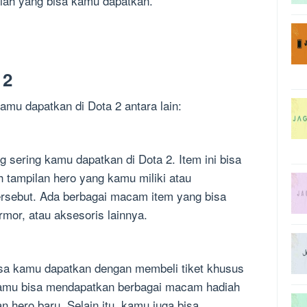
ah yang bisa kamu dapatkan.
 2
amu dapatkan di Dota 2 antara lain:
 sering kamu dapatkan di Dota 2. Item ini bisa
tampilan hero yang kamu miliki atau
sebut. Ada berbagai macam item yang bisa
rmor, atau aksesoris lainnya.
isa kamu dapatkan dengan membeli tiket khusus
 kamu bisa mendapatkan berbagai macam hadiah
n hero baru. Selain itu, kamu juga bisa