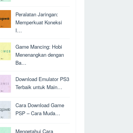
Peralatan Jaringan:
Memperkuat Koneksi
I…
Game Mancing: Hobi
Menenangkan dengan
Ba…
Download Emulator PS3
Terbaik untuk Main…
Cara Download Game
PSP – Cara Muda…
Mengetahui Cara