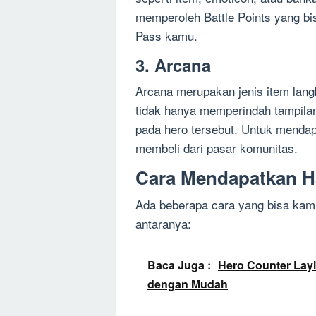
memperoleh Battle Points yang bi
Pass kamu.
3. Arcana
Arcana merupakan jenis item langk
tidak hanya memperindah tampila
pada hero tersebut. Untuk menda
membeli dari pasar komunitas.
Cara Mendapatkan Ha
Ada beberapa cara yang bisa kamu
antaranya:
Baca Juga :
Hero Counter Lay
dengan Mudah