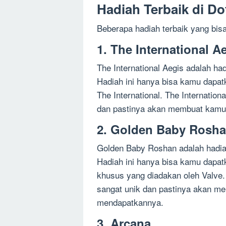
Hadiah Terbaik di Do
Beberapa hadiah terbaik yang bisa
1. The International A
The International Aegis adalah ha
Hadiah ini hanya bisa kamu dapa
The International. The Internatio
dan pastinya akan membuat kamu 
2. Golden Baby Rosh
Golden Baby Roshan adalah hadia
Hadiah ini hanya bisa kamu dapat
khusus yang diadakan oleh Valve
sangat unik dan pastinya akan me
mendapatkannya.
3. Arcana