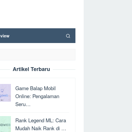
view
Artikel Terbaru
Game Balap Mobil
Online: Pengalaman
Seru…
Rank Legend ML: Cara
Mudah Naik Rank di …