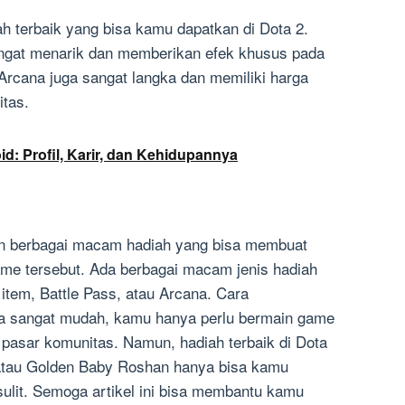
h terbaik yang bisa kamu dapatkan di Dota 2.
angat menarik dan memberikan efek khusus pada
, Arcana juga sangat langka dan memiliki harga
itas.
id: Profil, Karir, dan Kehidupannya
an berbagai macam hadiah yang bisa membuat
e tersebut. Ada berbagai macam jenis hadiah
item, Battle Pass, atau Arcana. Cara
ga sangat mudah, kamu hanya perlu bermain game
 pasar komunitas. Namun, hadiah terbaik di Dota
s atau Golden Baby Roshan hanya bisa kamu
sulit. Semoga artikel ini bisa membantu kamu