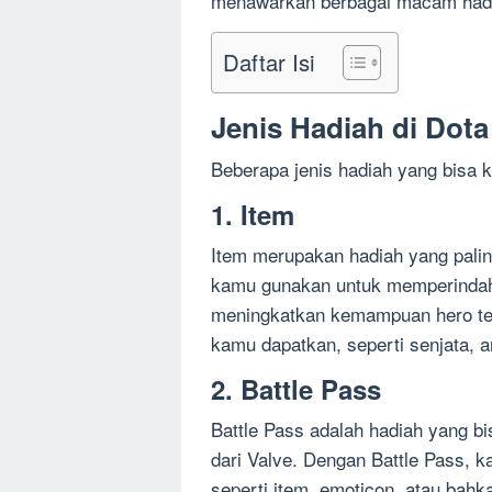
menawarkan berbagai macam hadi
Daftar Isi
Jenis Hadiah di Dota
Beberapa jenis hadiah yang bisa k
1. Item
Item merupakan hadiah yang paling
kamu gunakan untuk memperindah 
meningkatkan kemampuan hero ter
kamu dapatkan, seperti senjata, a
2. Battle Pass
Battle Pass adalah hadiah yang b
dari Valve. Dengan Battle Pass,
seperti item, emoticon, atau bahka