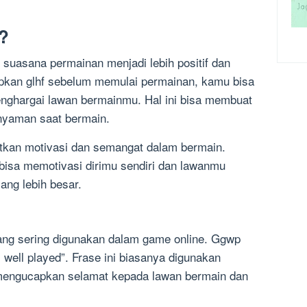
?
 suasana permainan menjadi lebih positif dan
an glhf sebelum memulai permainan, kamu bisa
nghargai lawan bermainmu. Hal ini bisa membuat
nyaman saat bermain.
katkan motivasi dan semangat dalam bermain.
isa memotivasi dirimu sendiri dan lawanmu
ng lebih besar.
ang sering digunakan dalam game online. Ggwp
 well played”. Frase ini biasanya digunakan
 mengucapkan selamat kepada lawan bermain dan