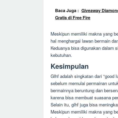
Baca Juga :
Giveaway Diamon
Gratis di Free Fire
Meskipun memiliki makna yang be
hal menghargai lawan bermain da
Keduanya bisa digunakan dalam s
kebutuhan.
Kesimpulan
Glhf adalah singkatan dari “good l
sebelum memulai permainan untu
bermainnya beruntung dan bersen
karena bisa membuat suasana per
Selain itu, glhf juga bisa mening
Meskipun memiliki makna yang be