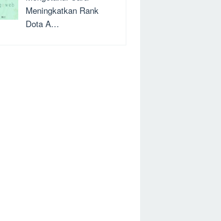
Meningkatkan Rank
Dota A…