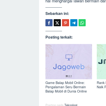
hal menghargai lawan bermain da
Sebarkan ini:
Posting terkait:
Game Balap Mobil Online:
Rank 
Pengalaman Seru Bermain
Naik 
Balap Mobil di Dunia Online
Posting pada
Teknologi