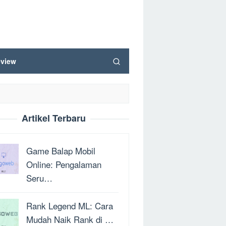
view
Artikel Terbaru
Game Balap Mobil
Online: Pengalaman
Seru…
Rank Legend ML: Cara
Mudah Naik Rank di …