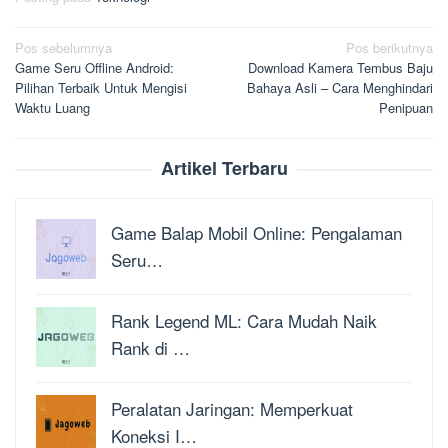
Navigasi
Pos sebelumnya
Pos berikutnya
Game Seru Offline Android:
Download Kamera Tembus Baju
pos
Pilihan Terbaik Untuk Mengisi
Bahaya Asli – Cara Menghindari
Waktu Luang
Penipuan
Artikel Terbaru
Game Balap Mobil Online: Pengalaman
Seru…
Rank Legend ML: Cara Mudah Naik
Rank di …
Peralatan Jaringan: Memperkuat
Koneksi I…