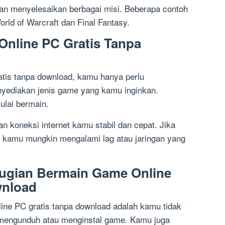
n menyelesaikan berbagai misi. Beberapa contoh
ld of Warcraft dan Final Fantasy.
nline PC Gratis Tanpa
tis tanpa download, kamu hanya perlu
yediakan jenis game yang kamu inginkan.
ulai bermain.
 koneksi internet kamu stabil dan cepat. Jika
l, kamu mungkin mengalami lag atau jaringan yang
ugian Bermain Game Online
wnload
ine PC gratis tanpa download adalah kamu tidak
mengunduh atau menginstal game. Kamu juga