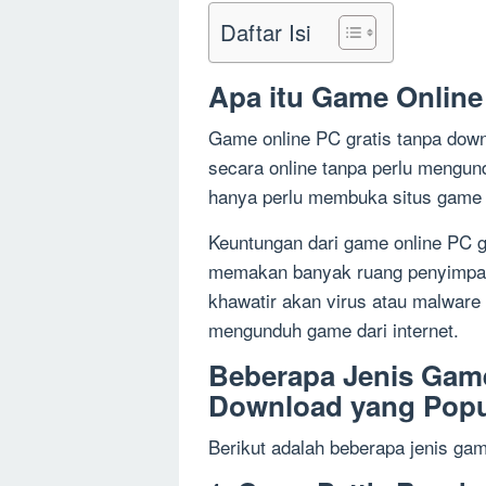
Daftar Isi
Apa itu Game Online
Game online PC gratis tanpa down
secara online tanpa perlu mengun
hanya perlu membuka situs game 
Keuntungan dari game online PC g
memakan banyak ruang penyimpana
khawatir akan virus atau malwar
mengunduh game dari internet.
Beberapa Jenis Game
Download yang Popu
Berikut adalah beberapa jenis gam