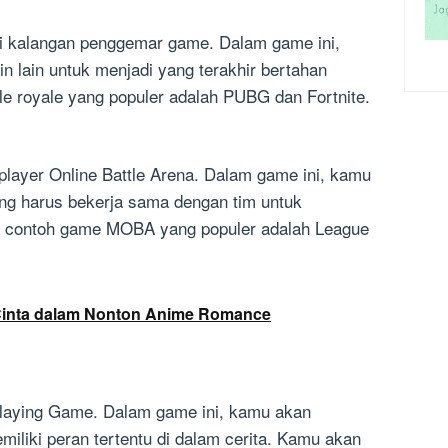
di kalangan penggemar game. Dalam game ini,
 lain untuk menjadi yang terakhir bertahan
le royale yang populer adalah PUBG dan Fortnite.
player Online Battle Arena. Dalam game ini, kamu
ng harus bekerja sama dengan tim untuk
a contoh game MOBA yang populer adalah League
Cinta dalam Nonton Anime Romance
Playing Game. Dalam game ini, kamu akan
iliki peran tertentu di dalam cerita. Kamu akan