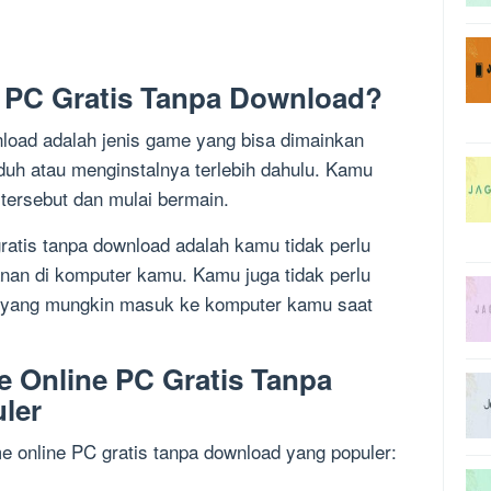
 PC Gratis Tanpa Download?
load adalah jenis game yang bisa dimainkan
duh atau menginstalnya terlebih dahulu. Kamu
tersebut dan mulai bermain.
ratis tanpa download adalah kamu tidak perlu
n di komputer kamu. Kamu juga tidak perlu
e yang mungkin masuk ke komputer kamu saat
 Online PC Gratis Tanpa
ler
e online PC gratis tanpa download yang populer: