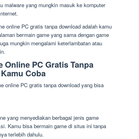
atau malware yang mungkin masuk ke komputer
nternet.
e online PC gratis tanpa download adalah kamu
galaman bermain game yang sama dengan game
 juga mungkin mengalami keterlambatan atau
in.
 Online PC Gratis Tanpa
a Kamu Coba
me online PC gratis tanpa download yang bisa
ine yang menyediakan berbagai jenis game
si. Kamu bisa bermain game di situs ini tanpa
ya terlebih dahulu.