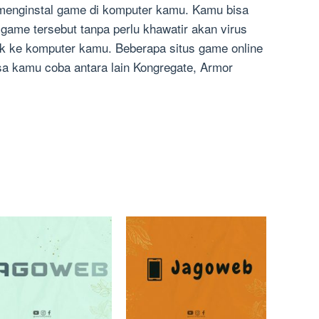
 menginstal game di komputer kamu. Kamu bisa
game tersebut tanpa perlu khawatir akan virus
 ke komputer kamu. Beberapa situs game online
sa kamu coba antara lain Kongregate, Armor