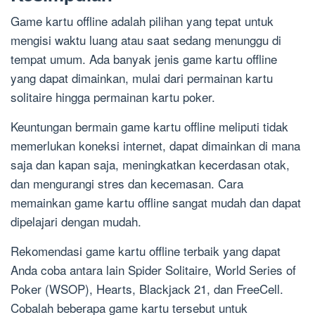
Game kartu offline adalah pilihan yang tepat untuk
mengisi waktu luang atau saat sedang menunggu di
tempat umum. Ada banyak jenis game kartu offline
yang dapat dimainkan, mulai dari permainan kartu
solitaire hingga permainan kartu poker.
Keuntungan bermain game kartu offline meliputi tidak
memerlukan koneksi internet, dapat dimainkan di mana
saja dan kapan saja, meningkatkan kecerdasan otak,
dan mengurangi stres dan kecemasan. Cara
memainkan game kartu offline sangat mudah dan dapat
dipelajari dengan mudah.
Rekomendasi game kartu offline terbaik yang dapat
Anda coba antara lain Spider Solitaire, World Series of
Poker (WSOP), Hearts, Blackjack 21, dan FreeCell.
Cobalah beberapa game kartu tersebut untuk