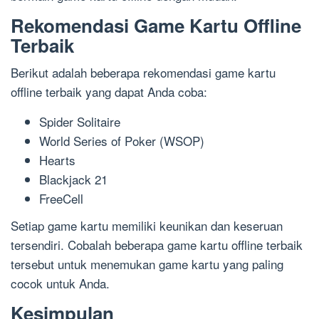
Rekomendasi Game Kartu Offline
Terbaik
Berikut adalah beberapa rekomendasi game kartu
offline terbaik yang dapat Anda coba:
Spider Solitaire
World Series of Poker (WSOP)
Hearts
Blackjack 21
FreeCell
Setiap game kartu memiliki keunikan dan keseruan
tersendiri. Cobalah beberapa game kartu offline terbaik
tersebut untuk menemukan game kartu yang paling
cocok untuk Anda.
Kesimpulan