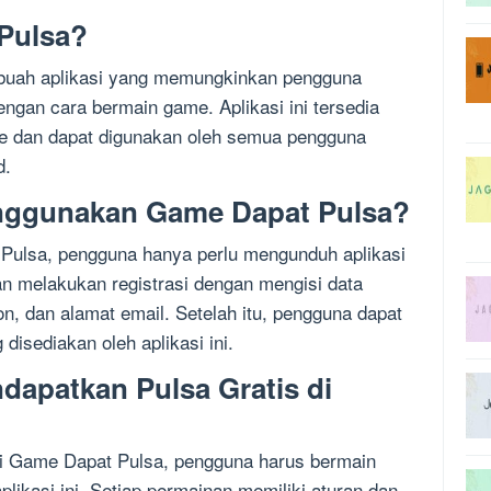
Pulsa?
uah aplikasi yang memungkinkan pengguna
ngan cara bermain game. Aplikasi ini tersedia
re dan dapat digunakan oleh semua pengguna
d.
nggunakan Game Dapat Pulsa?
ulsa, pengguna hanya perlu mengunduh aplikasi
an melakukan registrasi dengan mengisi data
on, dan alamat email. Setelah itu, pengguna dapat
isediakan oleh aplikasi ini.
apatkan Pulsa Gratis di
di Game Dapat Pulsa, pengguna harus bermain
plikasi ini. Setiap permainan memiliki aturan dan