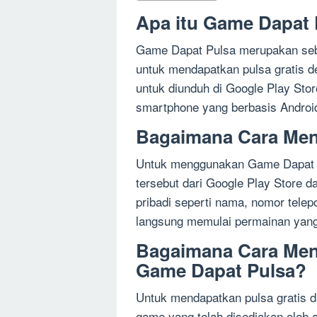
Apa itu Game Dapat 
Game Dapat Pulsa merupakan seb
untuk mendapatkan pulsa gratis de
untuk diunduh di Google Play Sto
smartphone yang berbasis Androi
Bagaimana Cara Me
Untuk menggunakan Game Dapat P
tersebut dari Google Play Store d
pribadi seperti nama, nomor telep
langsung memulai permainan yang d
Bagaimana Cara Mend
Game Dapat Pulsa?
Untuk mendapatkan pulsa gratis 
game yang telah disediakan oleh a