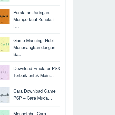
Peralatan Jaringan:
Memperkuat Koneksi
I…
Game Mancing: Hobi
Menenangkan dengan
Ba…
Download Emulator PS3
Terbaik untuk Main…
Cara Download Game
PSP – Cara Muda…
Mengetahui Cara