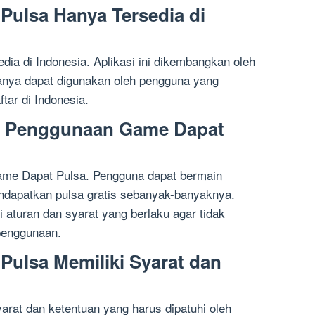
ulsa Hanya Tersedia di
ia di Indonesia. Aplikasi ini dikembangkan oleh
anya dapat digunakan oleh pengguna yang
tar di Indonesia.
n Penggunaan Game Dapat
ame Dapat Pulsa. Pengguna dapat bermain
ndapatkan pulsa gratis sebanyak-banyaknya.
turan dan syarat yang berlaku agar tidak
penggunaan.
ulsa Memiliki Syarat dan
arat dan ketentuan yang harus dipatuhi oleh