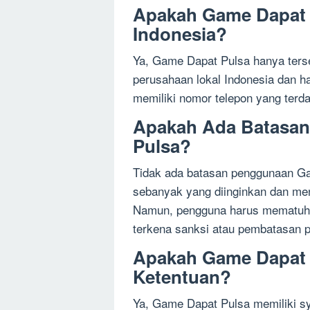
Apakah Game Dapat P
Indonesia?
Ya, Game Dapat Pulsa hanya tersed
perusahaan lokal Indonesia dan h
memiliki nomor telepon yang terdaf
Apakah Ada Batasa
Pulsa?
Tidak ada batasan penggunaan G
sebanyak yang diinginkan dan me
Namun, pengguna harus mematuhi a
terkena sanksi atau pembatasan 
Apakah Game Dapat P
Ketentuan?
Ya, Game Dapat Pulsa memiliki sy