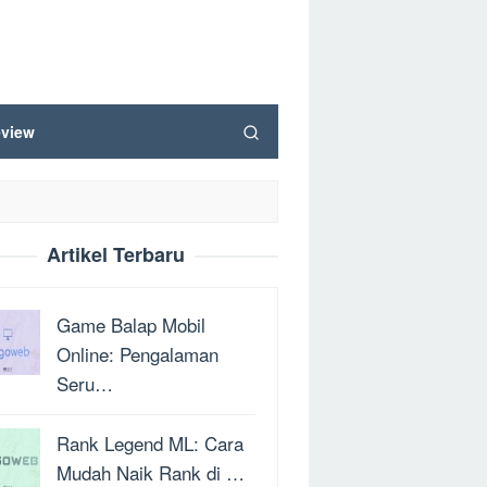
view
Artikel Terbaru
Game Balap Mobil
Online: Pengalaman
Seru…
Rank Legend ML: Cara
Mudah Naik Rank di …