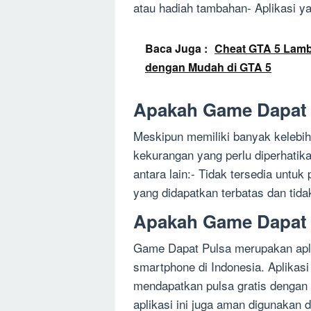
atau hadiah tambahan- Aplikasi 
Baca Juga :
Cheat GTA 5 Lamb
dengan Mudah di GTA 5
Apakah Game Dapat 
Meskipun memiliki banyak kelebi
kekurangan yang perlu diperhatik
antara lain:- Tidak tersedia untu
yang didapatkan terbatas dan tida
Apakah Game Dapat 
Game Dapat Pulsa merupakan apli
smartphone di Indonesia. Aplikas
mendapatkan pulsa gratis dengan
aplikasi ini juga aman digunakan 