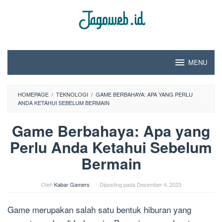
Loncat
ke
konten
MENU
HOMEPAGE
/
TEKNOLOGI
/
GAME BERBAHAYA: APA YANG PERLU
ANDA KETAHUI SEBELUM BERMAIN
Game Berbahaya: Apa yang
Perlu Anda Ketahui Sebelum
Bermain
Oleh
Kabar Gamers
Diposting pada
Desember 4, 2023
Game merupakan salah satu bentuk hiburan yang