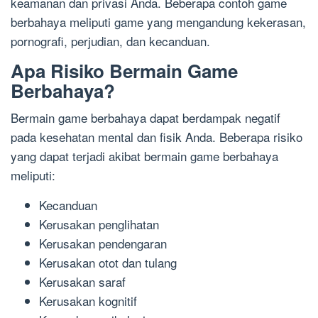
keamanan dan privasi Anda. Beberapa contoh game
berbahaya meliputi game yang mengandung kekerasan,
pornografi, perjudian, dan kecanduan.
Apa Risiko Bermain Game
Berbahaya?
Bermain game berbahaya dapat berdampak negatif
pada kesehatan mental dan fisik Anda. Beberapa risiko
yang dapat terjadi akibat bermain game berbahaya
meliputi:
Kecanduan
Kerusakan penglihatan
Kerusakan pendengaran
Kerusakan otot dan tulang
Kerusakan saraf
Kerusakan kognitif