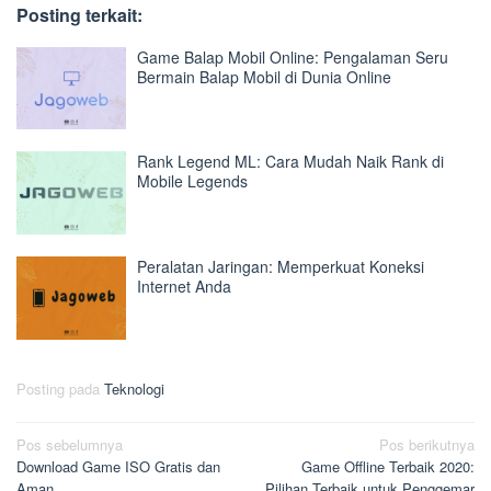
Posting terkait:
Game Balap Mobil Online: Pengalaman Seru
Bermain Balap Mobil di Dunia Online
Rank Legend ML: Cara Mudah Naik Rank di
Mobile Legends
Peralatan Jaringan: Memperkuat Koneksi
Internet Anda
Posting pada
Teknologi
Navigasi
Pos sebelumnya
Pos berikutnya
Download Game ISO Gratis dan
Game Offline Terbaik 2020:
pos
Aman
Pilihan Terbaik untuk Penggemar