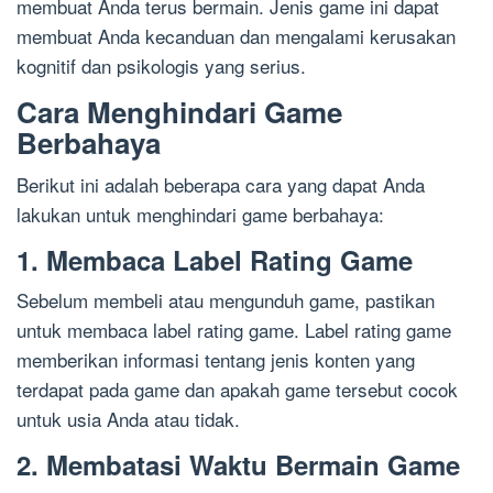
membuat Anda terus bermain. Jenis game ini dapat
membuat Anda kecanduan dan mengalami kerusakan
kognitif dan psikologis yang serius.
Cara Menghindari Game
Berbahaya
Berikut ini adalah beberapa cara yang dapat Anda
lakukan untuk menghindari game berbahaya:
1. Membaca Label Rating Game
Sebelum membeli atau mengunduh game, pastikan
untuk membaca label rating game. Label rating game
memberikan informasi tentang jenis konten yang
terdapat pada game dan apakah game tersebut cocok
untuk usia Anda atau tidak.
2. Membatasi Waktu Bermain Game