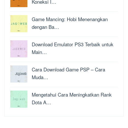
Koneksi I…
Game Mancing: Hobi Menenangkan
dengan Ba…
Download Emulator PS3 Terbaik untuk
Main…
Cara Download Game PSP – Cara
Muda…
Mengetahui Cara Meningkatkan Rank
Dota A…