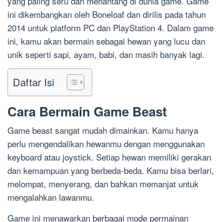
yang paling seru dan menantang di dunia game. Game
ini dikembangkan oleh Boneloaf dan dirilis pada tahun
2014 untuk platform PC dan PlayStation 4. Dalam game
ini, kamu akan bermain sebagai hewan yang lucu dan
unik seperti sapi, ayam, babi, dan masih banyak lagi.
Daftar Isi
Cara Bermain Game Beast
Game beast sangat mudah dimainkan. Kamu hanya
perlu mengendalikan hewanmu dengan menggunakan
keyboard atau joystick. Setiap hewan memiliki gerakan
dan kemampuan yang berbeda-beda. Kamu bisa berlari,
melompat, menyerang, dan bahkan memanjat untuk
mengalahkan lawanmu.
Game ini menawarkan berbagai mode permainan