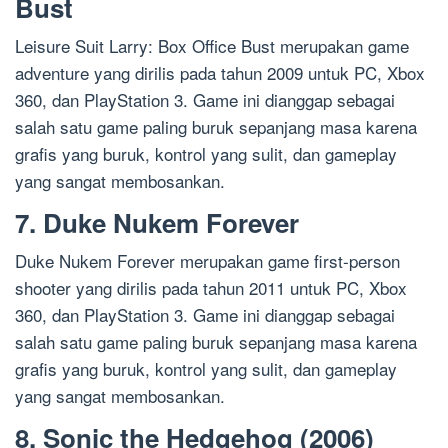
Bust
Leisure Suit Larry: Box Office Bust merupakan game
adventure yang dirilis pada tahun 2009 untuk PC, Xbox
360, dan PlayStation 3. Game ini dianggap sebagai
salah satu game paling buruk sepanjang masa karena
grafis yang buruk, kontrol yang sulit, dan gameplay
yang sangat membosankan.
7. Duke Nukem Forever
Duke Nukem Forever merupakan game first-person
shooter yang dirilis pada tahun 2011 untuk PC, Xbox
360, dan PlayStation 3. Game ini dianggap sebagai
salah satu game paling buruk sepanjang masa karena
grafis yang buruk, kontrol yang sulit, dan gameplay
yang sangat membosankan.
8. Sonic the Hedgehog (2006)