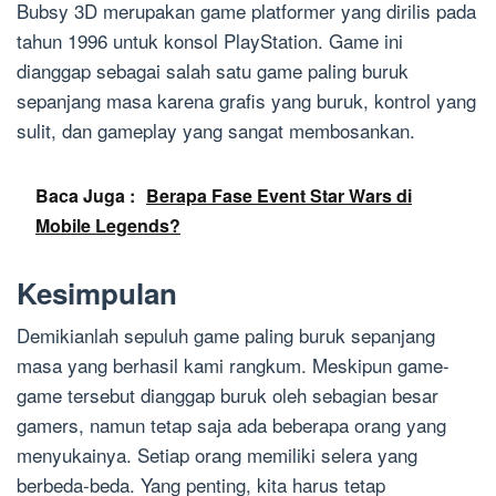
Bubsy 3D merupakan game platformer yang dirilis pada
tahun 1996 untuk konsol PlayStation. Game ini
dianggap sebagai salah satu game paling buruk
sepanjang masa karena grafis yang buruk, kontrol yang
sulit, dan gameplay yang sangat membosankan.
Baca Juga :
Berapa Fase Event Star Wars di
Mobile Legends?
Kesimpulan
Demikianlah sepuluh game paling buruk sepanjang
masa yang berhasil kami rangkum. Meskipun game-
game tersebut dianggap buruk oleh sebagian besar
gamers, namun tetap saja ada beberapa orang yang
menyukainya. Setiap orang memiliki selera yang
berbeda-beda. Yang penting, kita harus tetap