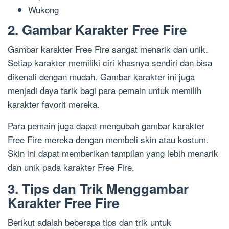
Wukong
2. Gambar Karakter Free Fire
Gambar karakter Free Fire sangat menarik dan unik.
Setiap karakter memiliki ciri khasnya sendiri dan bisa
dikenali dengan mudah. Gambar karakter ini juga
menjadi daya tarik bagi para pemain untuk memilih
karakter favorit mereka.
Para pemain juga dapat mengubah gambar karakter
Free Fire mereka dengan membeli skin atau kostum.
Skin ini dapat memberikan tampilan yang lebih menarik
dan unik pada karakter Free Fire.
3. Tips dan Trik Menggambar
Karakter Free Fire
Berikut adalah beberapa tips dan trik untuk