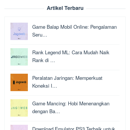
Artikel Terbaru
Game Balap Mobil Online: Pengalaman
Seru…
Rank Legend ML: Cara Mudah Naik
Rank di …
Peralatan Jaringan: Memperkuat
Koneksi I…
Game Mancing: Hobi Menenangkan
dengan Ba…
Download Emulator PS3 Terbaik untuk