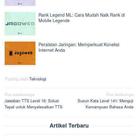
Rank Legend ML: Cara Mudah Naik Rank di
Mobile Legends
Peralatan Jaringan: Memperkuat Koneksi
Internet Anda
Posting pada
Teknologi
Navigasi
Pos sebelumnya
Pos berikutnya
Jawaban TTS Level 16: Solusi
Susun Kata Level 141: Menguji
pos
Tepat untuk Menyelesaikan TTS
Kemampuan Bahasa Anda
Artikel Terbaru