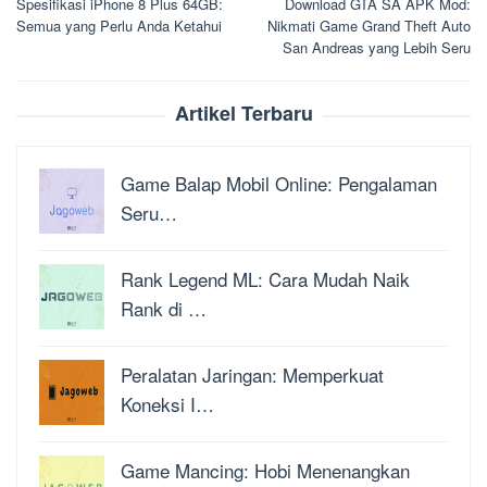
Spesifikasi iPhone 8 Plus 64GB:
Download GTA SA APK Mod:
pos
Semua yang Perlu Anda Ketahui
Nikmati Game Grand Theft Auto
San Andreas yang Lebih Seru
Artikel Terbaru
Game Balap Mobil Online: Pengalaman
Seru…
Rank Legend ML: Cara Mudah Naik
Rank di …
Peralatan Jaringan: Memperkuat
Koneksi I…
Game Mancing: Hobi Menenangkan