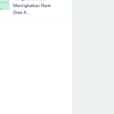
Meningkatkan Rank
Dota A…