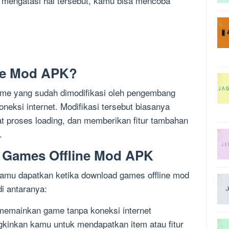
k mengatasi hal tersebut, kamu bisa mencoba
ine Mod APK?
me yang sudah dimodifikasi oleh pengembang
neksi internet. Modifikasi tersebut biasanya
 proses loading, dan memberikan fitur tambahan
.
 Games Offline Mod APK
kamu dapatkan ketika download games offline mod
di antaranya:
emainkan game tanpa koneksi internet
kinkan kamu untuk mendapatkan item atau fitur