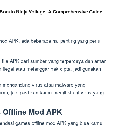
x Boruto Ninja Voltage: A Comprehensive Guide
od APK, ada beberapa hal penting yang perlu
file APK dari sumber yang terpercaya dan aman
ilegal atau melanggar hak cipta, jadi gunakan
n mengandung virus atau malware yang
u, jadi pastikan kamu memiliki antivirus yang
Offline Mod APK
mendasi games offline mod APK yang bisa kamu