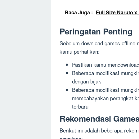
Baca Juga :
Full Size Naruto 
Peringatan Penting
Sebelum download games offline m
kamu perhatikan:
Pastikan kamu mendownload 
Beberapa modifikasi mungkin 
dengan bijak
Beberapa modifikasi mungki
membahayakan perangkat kam
terbaru
Rekomendasi Games 
Berikut ini adalah beberapa reko
download: