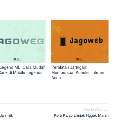
Legend ML: Cara Mudah
Peralatan Jaringan:
Rank di Mobile Legends
Memperkuat Koneksi Internet
Anda
Pos berikutnya
dan Trik
Kera Kalau Diinjak Nggak Marah