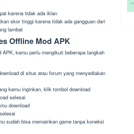
pat karena tidak ada iklan
an skor tinggi karena tidak ada gangguan dari
yang lambat
s Offline Mod APK
d APK, kamu perlu mengikuti beberapa langkah
ownload di situs atau forum yang menyediakan
g kamu inginkan, klik tombol download
oad selesai
amu download
 selesai
kamu sudah bisa memainkan game tanpa koneksi