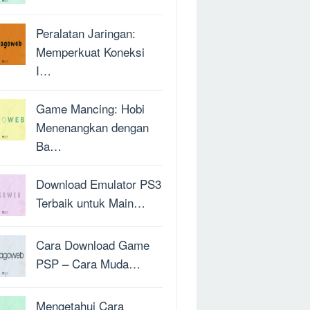
Peralatan Jaringan:
Memperkuat Koneksi
I…
Game Mancing: Hobi
Menenangkan dengan
Ba…
Download Emulator PS3
Terbaik untuk Main…
Cara Download Game
PSP – Cara Muda…
Mengetahui Cara