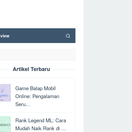
view
Artikel Terbaru
Game Balap Mobil
Online: Pengalaman
Seru…
Rank Legend ML: Cara
Mudah Naik Rank di …