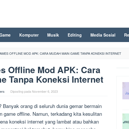
Game
Komputer
Musik
Editing
Media Sosial
Re
MES OFFLINE MOD APK: CARA MUDAH MAIN GAME TANPA KONEKSI INTERNET
 Offline Mod APK: Cara
 Tanpa Koneksi Internet
ers
Diposting pada
November 6, 2023
? Banyak orang di seluruh dunia gemar bermain
n game offline. Namun, terkadang kita kesulitan
na koneksi internet yang lambat atau bahkan