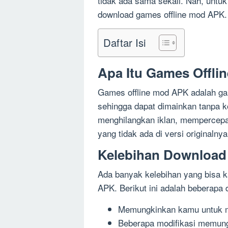
tidak ada sama sekali. Nah, untu
download games offline mod APK.
Daftar Isi
Apa Itu Games Offl
Games offline mod APK adalah ga
sehingga dapat dimainkan tanpa ko
menghilangkan iklan, mempercepat
yang tidak ada di versi originalnya
Kelebihan Download
Ada banyak kelebihan yang bisa 
APK. Berikut ini adalah beberapa 
Memungkinkan kamu untuk m
Beberapa modifikasi memung