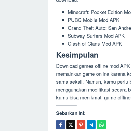
Minecraft: Pocket Edition M
PUBG Mobile Mod APK
Grand Theft Auto: San And
Subway Surfers Mod APK
Clash of Clans Mod APK
Kesimpulan
Download games offline mod APK b
memainkan game online karena kon
sama sekali. Namun, kamu perlu b
menggunakan modifikasi secara bi
kamu bisa menikmati game offline
Sebarkan ini: