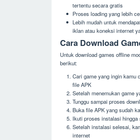
tertentu secara gratis
Proses loading yang lebih ce
Lebih mudah untuk mendapatk
iklan atau koneksi internet 
Cara Download Game
Untuk download games offline mo
berikut:
Cari game yang ingin kamu d
file APK
Setelah menemukan game yan
Tunggu sampai proses downl
Buka file APK yang sudah k
Ikuti proses instalasi hingga
Setelah instalasi selesai, 
internet