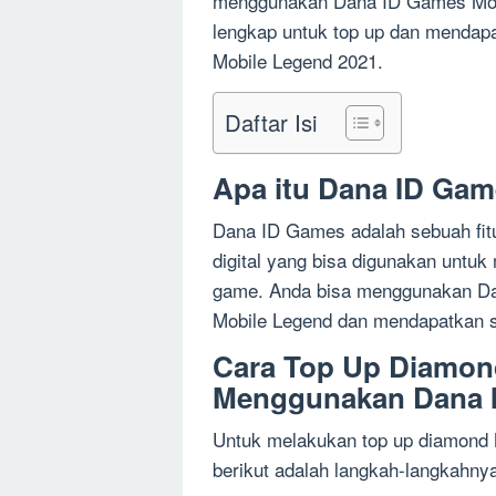
menggunakan Dana ID Games Mobi
lengkap untuk top up dan mendap
Mobile Legend 2021.
Daftar Isi
Apa itu Dana ID Ga
Dana ID Games adalah sebuah fit
digital yang bisa digunakan untu
game. Anda bisa menggunakan Da
Mobile Legend dan mendapatkan s
Cara Top Up Diamon
Menggunakan Dana 
Untuk melakukan top up diamond
berikut adalah langkah-langkahny