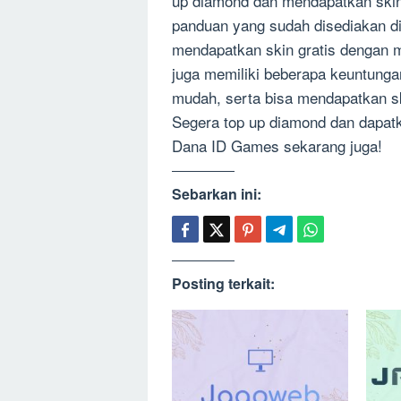
up diamond dan mendapatkan skin 
panduan yang sudah disediakan di
mendapatkan skin gratis dengan 
juga memiliki beberapa keuntunga
mudah, serta bisa mendapatkan sk
Segera top up diamond dan dapatk
Dana ID Games sekarang juga!
Sebarkan ini:
Posting terkait: