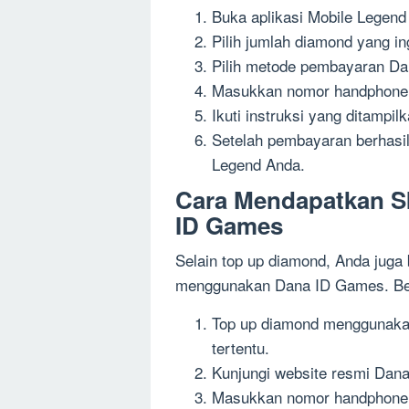
Buka aplikasi Mobile Legend
Pilih jumlah diamond yang in
Pilih metode pembayaran D
Masukkan nomor handphone y
Ikuti instruksi yang ditampi
Setelah pembayaran berhasi
Legend Anda.
Cara Mendapatkan S
ID Games
Selain top up diamond, Anda juga
menggunakan Dana ID Games. Ber
Top up diamond menggunaka
tertentu.
Kunjungi website resmi Dan
Masukkan nomor handphone y