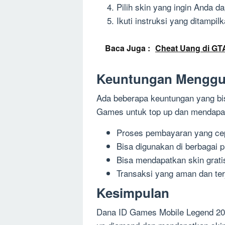
Pilih skin yang ingin Anda d
Ikuti instruksi yang ditampil
Baca Juga :
Cheat Uang di GT
Keuntungan Menggu
Ada beberapa keuntungan yang b
Games untuk top up dan mendapatka
Proses pembayaran yang ce
Bisa digunakan di berbagai 
Bisa mendapatkan skin grat
Transaksi yang aman dan te
Kesimpulan
Dana ID Games Mobile Legend 202