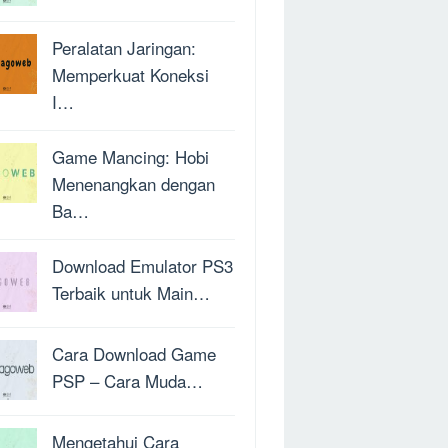
Peralatan Jaringan:
Memperkuat Koneksi
I…
Game Mancing: Hobi
Menenangkan dengan
Ba…
Download Emulator PS3
Terbaik untuk Main…
Cara Download Game
PSP – Cara Muda…
Mengetahui Cara