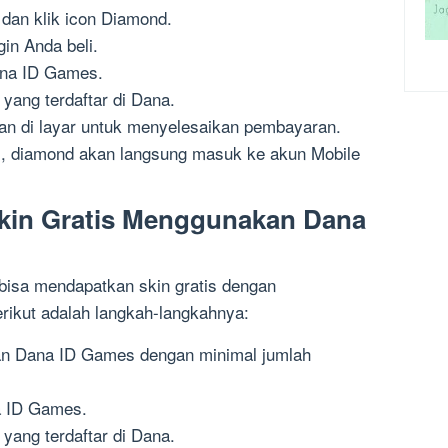
 dan klik icon Diamond.
gin Anda beli.
ana ID Games.
ang terdaftar di Dana.
lkan di layar untuk menyelesaikan pembayaran.
l, diamond akan langsung masuk ke akun Mobile
kin Gratis Menggunakan Dana
 bisa mendapatkan skin gratis dengan
ikut adalah langkah-langkahnya:
n Dana ID Games dengan minimal jumlah
a ID Games.
ang terdaftar di Dana.