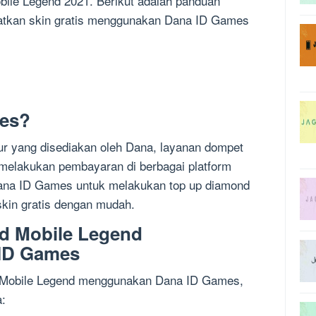
le Legend 2021. Berikut adalah panduan
atkan skin gratis menggunakan Dana ID Games
mes?
ur yang disediakan oleh Dana, layanan dompet
k melakukan pembayaran di berbagai platform
na ID Games untuk melakukan top up diamond
kin gratis dengan mudah.
d Mobile Legend
ID Games
 Mobile Legend menggunakan Dana ID Games,
a: