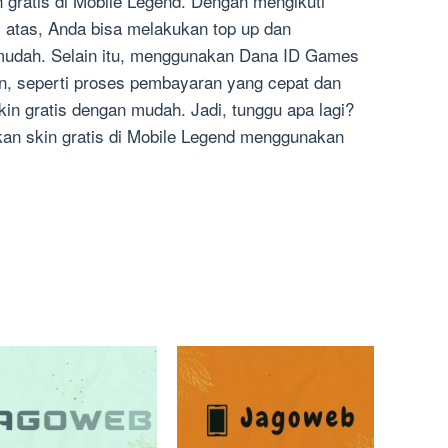
gratis di Mobile Legend. Dengan mengikuti
 atas, Anda bisa melakukan top up dan
mudah. Selain itu, menggunakan Dana ID Games
n, seperti proses pembayaran yang cepat dan
in gratis dengan mudah. Jadi, tunggu apa lagi?
an skin gratis di Mobile Legend menggunakan