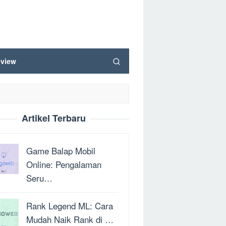
view
Artikel Terbaru
Game Balap Mobil
Online: Pengalaman
Seru…
Rank Legend ML: Cara
Mudah Naik Rank di …