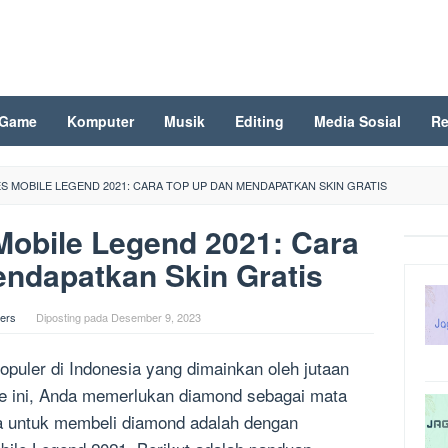
Game
Komputer
Musik
Editing
Media Sosial
Re
S MOBILE LEGEND 2021: CARA TOP UP DAN MENDAPATKAN SKIN GRATIS
obile Legend 2021: Cara
ndapatkan Skin Gratis
ers
Diposting pada
Desember 9, 2023
uler di Indonesia yang dimainkan oleh jutaan
 ini, Anda memerlukan diamond sebagai mata
a untuk membeli diamond adalah dengan