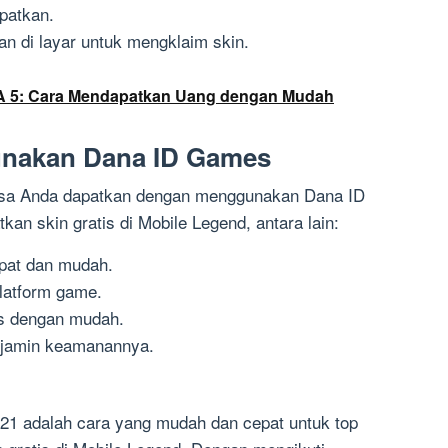
apatkan.
kan di layar untuk mengklaim skin.
A 5: Cara Mendapatkan Uang dengan Mudah
nakan Dana ID Games
isa Anda dapatkan dengan menggunakan Dana ID
n skin gratis di Mobile Legend, antara lain:
pat dan mudah.
platform game.
is dengan mudah.
rjamin keamanannya.
1 adalah cara yang mudah dan cepat untuk top