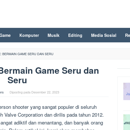
Game
Komputer
Musik
Editing
Media Sosial
Re
E: BERMAIN GAME SERU DAN SERU
 Bermain Game Seru dan
Seru
ers
Diposting pada
Desember 22, 2023
rson shooter yang sangat populer di seluruh
 Valve Corporation dan dirilis pada tahun 2012.
angat adiktif dan menantang, dan banyak orang