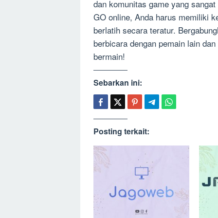
dan komunitas game yang sangat 
GO online, Anda harus memiliki ke
berlatih secara teratur. Bergabun
berbicara dengan pemain lain dan 
bermain!
Sebarkan ini:
Posting terkait: