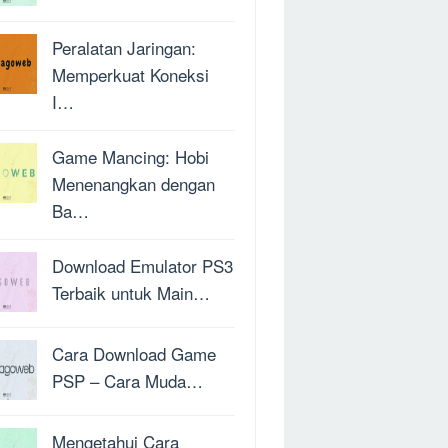
Peralatan Jaringan:
Memperkuat Koneksi
I…
Game Mancing: Hobi
Menenangkan dengan
Ba…
Download Emulator PS3
Terbaik untuk Main…
Cara Download Game
PSP – Cara Muda…
Mengetahui Cara