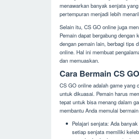
menawarkan banyak senjata yang 
pertempuran menjadi lebih menar
Selain itu, CS GO online juga m
Pemain dapat bergabung dengan kl
dengan pemain lain, berbagi tips 
online. Hal ini membuat pengala
dan memuaskan.
Cara Bermain CS GO
CS GO online adalah game yang cu
untuk dikuasai. Pemain harus memi
tepat untuk bisa menang dalam gam
membantu Anda memulai bermain
Pelajari senjata: Ada banya
setiap senjata memiliki kele