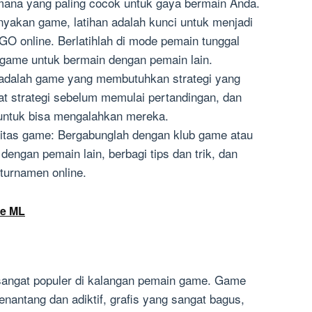
mana yang paling cocok untuk gaya bermain Anda.
anyakan game, latihan adalah kunci untuk menjadi
O online. Berlatihlah di mode pemain tunggal
 game untuk bermain dengan pemain lain.
e adalah game yang membutuhkan strategi yang
at strategi sebelum memulai pertandingan, dan
a untuk bisa mengalahkan mereka.
tas game: Bergabunglah dengan klub game atau
dengan pemain lain, berbagi tips dan trik, dan
 turnamen online.
e ML
angat populer di kalangan pemain game. Game
antang dan adiktif, grafis yang sangat bagus,