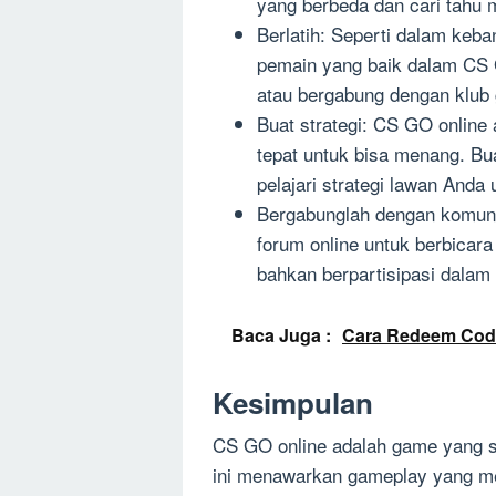
yang berbeda dan cari tahu 
Berlatih: Seperti dalam keb
pemain yang baik dalam CS G
atau bergabung dengan klub
Buat strategi: CS GO onlin
tepat untuk bisa menang. Bu
pelajari strategi lawan And
Bergabunglah dengan komuni
forum online untuk berbicara 
bahkan berpartisipasi dalam
Baca Juga :
Cara Redeem Cod
Kesimpulan
CS GO online adalah game yang s
ini menawarkan gameplay yang men