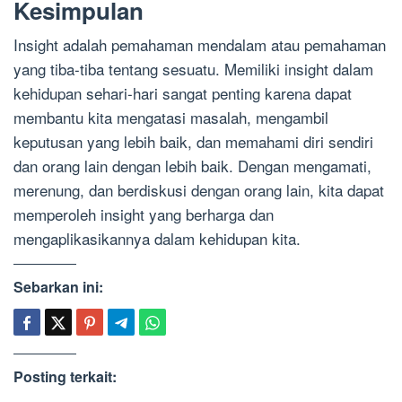
Kesimpulan
Insight adalah pemahaman mendalam atau pemahaman
yang tiba-tiba tentang sesuatu. Memiliki insight dalam
kehidupan sehari-hari sangat penting karena dapat
membantu kita mengatasi masalah, mengambil
keputusan yang lebih baik, dan memahami diri sendiri
dan orang lain dengan lebih baik. Dengan mengamati,
merenung, dan berdiskusi dengan orang lain, kita dapat
memperoleh insight yang berharga dan
mengaplikasikannya dalam kehidupan kita.
Sebarkan ini:
Posting terkait: