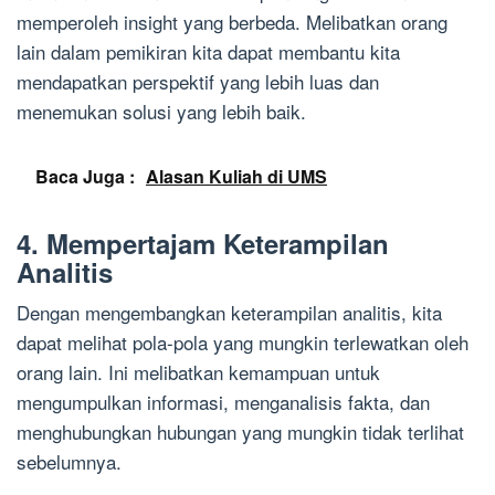
memperoleh insight yang berbeda. Melibatkan orang
lain dalam pemikiran kita dapat membantu kita
mendapatkan perspektif yang lebih luas dan
menemukan solusi yang lebih baik.
Baca Juga :
Alasan Kuliah di UMS
4. Mempertajam Keterampilan
Analitis
Dengan mengembangkan keterampilan analitis, kita
dapat melihat pola-pola yang mungkin terlewatkan oleh
orang lain. Ini melibatkan kemampuan untuk
mengumpulkan informasi, menganalisis fakta, dan
menghubungkan hubungan yang mungkin tidak terlihat
sebelumnya.