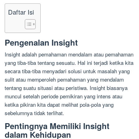
Daftar Isi
Pengenalan Insight
Insight adalah pemahaman mendalam atau pemahaman
yang tiba-tiba tentang sesuatu. Hal ini terjadi ketika kita
secara tiba-tiba menyadari solusi untuk masalah yang
sulit atau memperoleh pemahaman yang mendalam
tentang suatu situasi atau peristiwa. Insight biasanya
muncul setelah periode pemikiran yang intens atau
ketika pikiran kita dapat melihat pola-pola yang
sebelumnya tidak terlihat.
Pentingnya Memiliki Insight
dalam Kehidupan