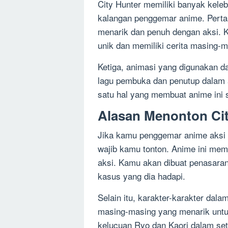
City Hunter memiliki banyak kele
kalangan penggemar anime. Pertam
menarik dan penuh dengan aksi. K
unik dan memiliki cerita masing-m
Ketiga, animasi yang digunakan da
lagu pembuka dan penutup dalam a
satu hal yang membuat anime ini 
Alasan Menonton Ci
Jika kamu penggemar anime aksi d
wajib kamu tonton. Anime ini mem
aksi. Kamu akan dibuat penasara
kasus yang dia hadapi.
Selain itu, karakter-karakter dala
masing-masing yang menarik untuk
kelucuan Ryo dan Kaori dalam set