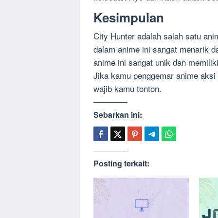
Kesimpulan
City Hunter adalah salah satu ani
dalam anime ini sangat menarik d
anime ini sangat unik dan memilik
Jika kamu penggemar anime aksi d
wajib kamu tonton.
Sebarkan ini:
Posting terkait: