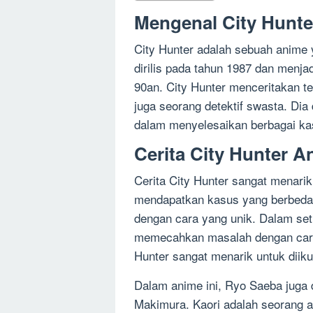
Mengenal City Hunt
City Hunter adalah sebuah anime y
dirilis pada tahun 1987 dan menja
90an. City Hunter menceritakan 
juga seorang detektif swasta. Dia
dalam menyelesaikan berbagai ka
Cerita City Hunter A
Cerita City Hunter sangat menari
mendapatkan kasus yang berbeda-
dengan cara yang unik. Dalam set
memecahkan masalah dengan caran
Hunter sangat menarik untuk diikut
Dalam anime ini, Ryo Saeba juga 
Makimura. Kaori adalah seorang ah