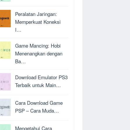
Peralatan Jaringan:
Memperkuat Koneksi
I…
Game Mancing: Hobi
Menenangkan dengan
Ba…
Download Emulator PS3
Terbaik untuk Main…
Cara Download Game
PSP – Cara Muda…
Mengetahui Cara