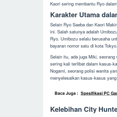
Kaori sering membantu Ryo dalam
Karakter Utama dala
Selain Ryo Saeba dan Kaori Maki
ini. Salah satunya adalah Umiboz
Ryo. Umibozu selalu berusaha u
bayaran nomor satu di kota Tokyo
Selain itu, ada juga Miki, seorang
sering kali terlibat dalam kasus-
Nogami, seorang polisi wanita ya
menyelesaikan kasus-kasus yang s
Baca Juga :
Spesifikasi PC G
Kelebihan City Hunt