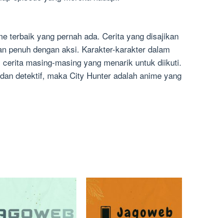
me terbaik yang pernah ada. Cerita yang disajikan
an penuh dengan aksi. Karakter-karakter dalam
i cerita masing-masing yang menarik untuk diikuti.
an detektif, maka City Hunter adalah anime yang