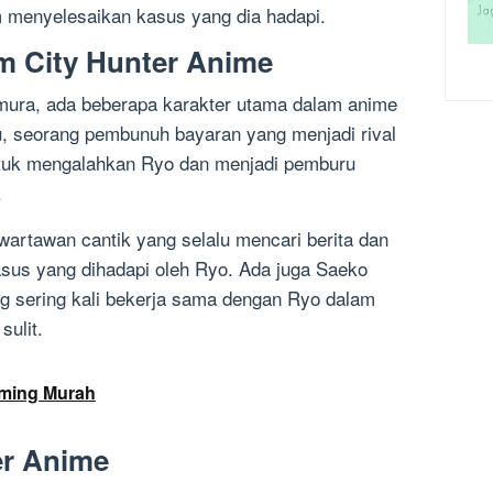
 menyelesaikan kasus yang dia hadapi.
m City Hunter Anime
mura, ada beberapa karakter utama dalam anime
u, seorang pembunuh bayaran yang menjadi rival
ntuk mengalahkan Ryo dan menjadi pemburu
.
 wartawan cantik yang selalu mencari berita dan
kasus yang dihadapi oleh Ryo. Ada juga Saeko
ng sering kali bekerja sama dengan Ryo dalam
ulit.
aming Murah
er Anime