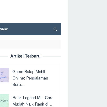
view
Artikel Terbaru
Game Balap Mobil
Online: Pengalaman
Seru…
Rank Legend ML: Cara
Mudah Naik Rank di …