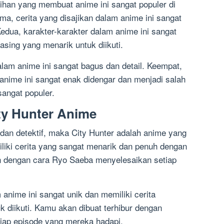
bihan yang membuat anime ini sangat populer di
a, cerita yang disajikan dalam anime ini sangat
edua, karakter-karakter dalam anime ini sangat
asing yang menarik untuk diikuti.
lam anime ini sangat bagus dan detail. Keempat,
nime ini sangat enak didengar dan menjadi salah
sangat populer.
ty Hunter Anime
an detektif, maka City Hunter adalah anime yang
iliki cerita yang sangat menarik dan penuh dengan
n dengan cara Ryo Saeba menyelesaikan setiap
m anime ini sangat unik dan memiliki cerita
 diikuti. Kamu akan dibuat terhibur dengan
iap episode yang mereka hadapi.