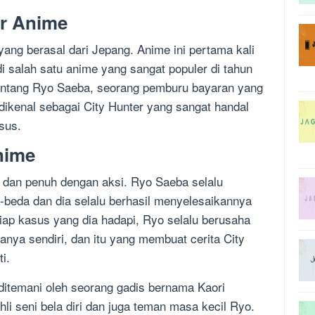
er Anime
ang berasal dari Jepang. Anime ini pertama kali
di salah satu anime yang sangat populer di tahun
tentang Ryo Saeba, seorang pemburu bayaran yang
 dikenal sebagai City Hunter yang sangat handal
sus.
nime
k dan penuh dengan aksi. Ryo Saeba selalu
beda dan dia selalu berhasil menyelesaikannya
iap kasus yang dia hadapi, Ryo selalu berusaha
ya sendiri, dan itu yang membuat cerita City
i.
ditemani oleh seorang gadis bernama Kaori
li seni bela diri dan juga teman masa kecil Ryo.