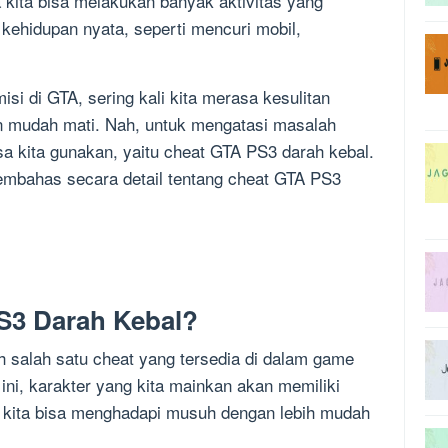
kita bisa melakukan banyak aktivitas yang
 kehidupan nyata, seperti mencuri mobil,
i di GTA, sering kali kita merasa kesulitan
n mudah mati. Nah, untuk mengatasi masalah
sa kita gunakan, yaitu cheat GTA PS3 darah kebal.
 membahas secara detail tentang cheat GTA PS3
S3 Darah Kebal?
 salah satu cheat yang tersedia di dalam game
i, karakter yang kita mainkan akan memiliki
a kita bisa menghadapi musuh dengan lebih mudah