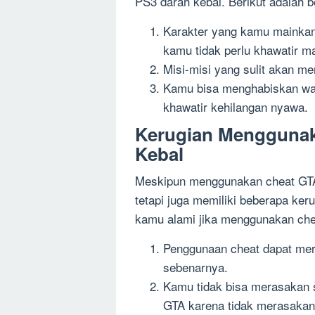
PS3 darah kebal. Berikut adalah 
Karakter yang kamu mainkan 
kamu tidak perlu khawatir m
Misi-misi yang sulit akan me
Kamu bisa menghabiskan wak
khawatir kehilangan nyawa.
Kerugian Menggunak
Kebal
Meskipun menggunakan cheat GTA
tetapi juga memiliki beberapa ker
kamu alami jika menggunakan che
Penggunaan cheat dapat me
sebenarnya.
Kamu tidak bisa merasakan 
GTA karena tidak merasaka