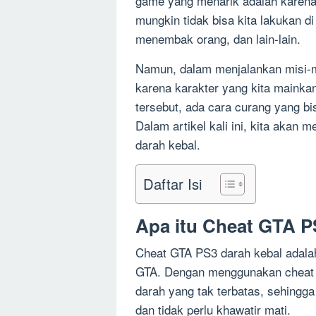
game yang menarik adalah karena 
mungkin tidak bisa kita lakukan di
menembak orang, dan lain-lain.
Namun, dalam menjalankan misi-mis
karena karakter yang kita mainka
tersebut, ada cara curang yang bi
Dalam artikel kali ini, kita akan
darah kebal.
Daftar Isi
Apa itu Cheat GTA P
Cheat GTA PS3 darah kebal adalah
GTA. Dengan menggunakan cheat in
darah yang tak terbatas, sehingg
dan tidak perlu khawatir mati.