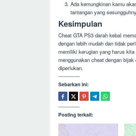
Ada kemungkinan kamu akan
tantangan yang sesungguhn
Kesimpulan
Cheat GTA PS3 darah kebal mema
dengan lebih mudah dan tidak per
memiliki kerugian yang harus kita
menggunakan cheat dengan bijak 
diperlukan.
Sebarkan ini:
Posting terkait: