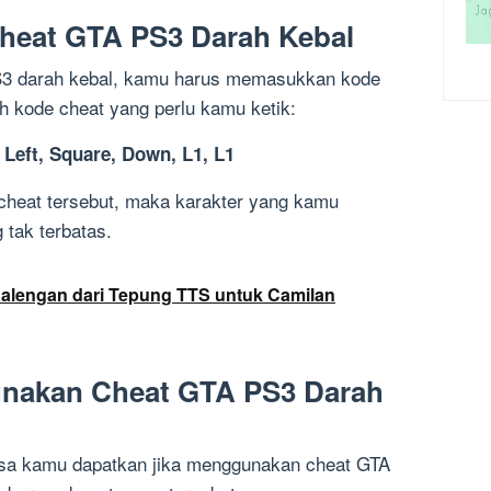
heat GTA PS3 Darah Kebal
S3 darah kebal, kamu harus memasukkan kode
ah kode cheat yang perlu kamu ketik:
, Left, Square, Down, L1, L1
heat tersebut, maka karakter yang kamu
 tak terbatas.
alengan dari Tepung TTS untuk Camilan
nakan Cheat GTA PS3 Darah
isa kamu dapatkan jika menggunakan cheat GTA