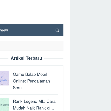
view
Artikel Terbaru
Game Balap Mobil
Online: Pengalaman
Seru…
Rank Legend ML: Cara
Mudah Naik Rank di …