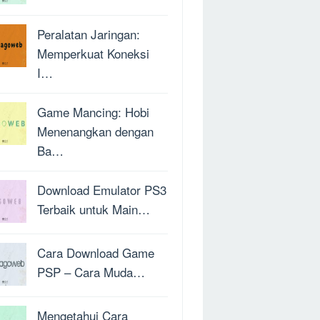
Peralatan Jaringan:
Memperkuat Koneksi
I…
Game Mancing: Hobi
Menenangkan dengan
Ba…
Download Emulator PS3
Terbaik untuk Main…
Cara Download Game
PSP – Cara Muda…
Mengetahui Cara