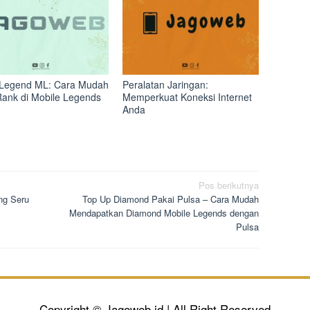
Legend ML: Cara Mudah
Peralatan Jaringan:
Rank di Mobile Legends
Memperkuat Koneksi Internet
Anda
Pos berikutnya
ng Seru
Top Up Diamond Pakai Pulsa – Cara Mudah
Mendapatkan Diamond Mobile Legends dengan
Pulsa
Copyright © Jagoweb.id | All Right Reserved