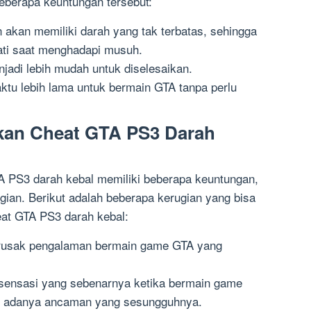
beberapa keuntungan tersebut:
akan memiliki darah yang tak terbatas, sehingga
ati saat menghadapi musuh.
njadi lebih mudah untuk diselesaikan.
tu lebih lama untuk bermain GTA tanpa perlu
an Cheat GTA PS3 Darah
 PS3 darah kebal memiliki beberapa keuntungan,
ugian. Berikut adalah beberapa kerugian yang bisa
at GTA PS3 darah kebal:
rusak pengalaman bermain game GTA yang
sensasi yang sebenarnya ketika bermain game
n adanya ancaman yang sesungguhnya.