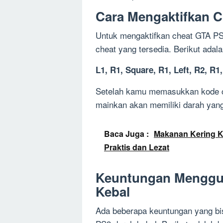
Cara Mengaktifkan C
Untuk mengaktifkan cheat GTA P
cheat yang tersedia. Berikut adal
L1, R1, Square, R1, Left, R2, R1
Setelah kamu memasukkan kode c
mainkan akan memiliki darah yang
Baca Juga :
Makanan Kering K
Praktis dan Lezat
Keuntungan Menggu
Kebal
Ada beberapa keuntungan yang b