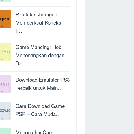
Peralatan Jaringan:
Memperkuat Koneksi
I…
Game Mancing: Hobi
Menenangkan dengan
Ba…
Download Emulator PS3
Terbaik untuk Main…
Cara Download Game
PSP – Cara Muda…
Mengetahui Cara