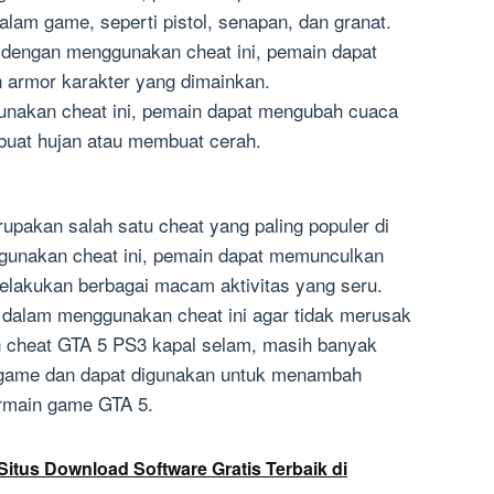
alam game, seperti pistol, senapan, dan granat.
 dengan menggunakan cheat ini, pemain dapat
 armor karakter yang dimainkan.
nakan cheat ini, pemain dapat mengubah cuaca
buat hujan atau membuat cerah.
pakan salah satu cheat yang paling populer di
unakan cheat ini, pemain dapat memunculkan
elakukan berbagai macam aktivitas yang seru.
 dalam menggunakan cheat ini agar tidak merusak
 cheat GTA 5 PS3 kapal selam, masih banyak
m game dan dapat digunakan untuk menambah
rmain game GTA 5.
itus Download Software Gratis Terbaik di