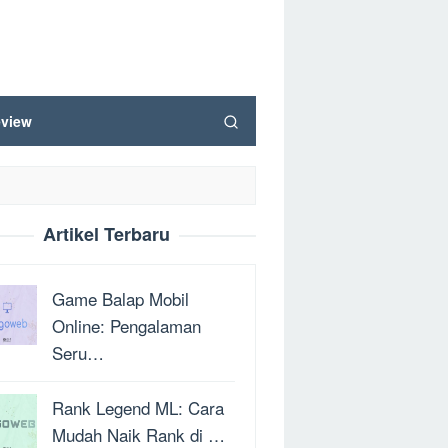
view
Artikel Terbaru
Game Balap Mobil
Online: Pengalaman
Seru…
Rank Legend ML: Cara
Mudah Naik Rank di …