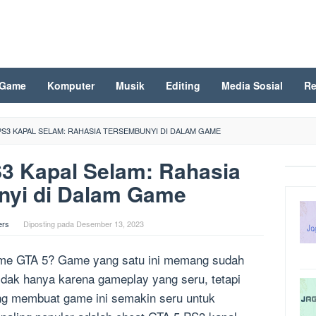
Game
Komputer
Musik
Editing
Media Sosial
Re
PS3 KAPAL SELAM: RAHASIA TERSEMBUNYI DI DALAM GAME
3 Kapal Selam: Rahasia
nyi di Dalam Game
ers
Diposting pada
Desember 13, 2023
ame GTA 5? Game yang satu ini memang sudah
Tidak hanya karena gameplay yang seru, tetapi
ang membuat game ini semakin seru untuk