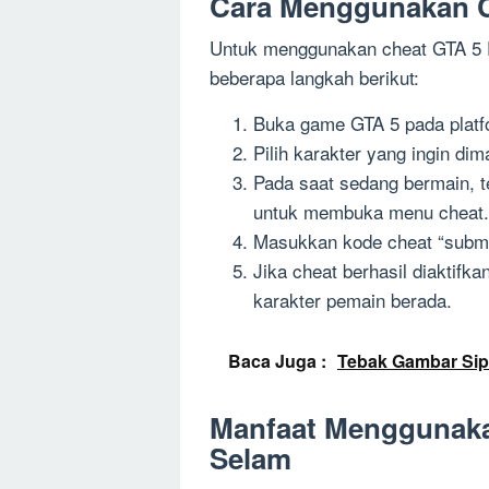
Cara Menggunakan C
Untuk menggunakan cheat GTA 5 P
beberapa langkah berikut:
Buka game GTA 5 pada platf
Pilih karakter yang ingin dim
Pada saat sedang bermain, t
untuk membuka menu cheat.
Masukkan kode cheat “subma
Jika cheat berhasil diaktifk
karakter pemain berada.
Baca Juga :
Tebak Gambar Sip
Manfaat Menggunaka
Selam