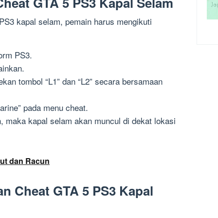
heat GTA 5 PS3 Kapal Selam
S3 kapal selam, pemain harus mengikuti
orm PS3.
ainkan.
ekan tombol “L1” dan “L2” secara bersamaan
rine” pada menu cheat.
an, maka kapal selam akan muncul di dekat lokasi
ut dan Racun
n Cheat GTA 5 PS3 Kapal