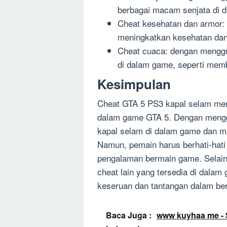
berbagai macam senjata di d
Cheat kesehatan dan armor:
meningkatkan kesehatan dan
Cheat cuaca: dengan menggu
di dalam game, seperti mem
Kesimpulan
Cheat GTA 5 PS3 kapal selam meru
dalam game GTA 5. Dengan mengg
kapal selam di dalam game dan m
Namun, pemain harus berhati-hati
pengalaman bermain game. Selain
cheat lain yang tersedia di dala
keseruan dan tantangan dalam be
Baca Juga :
www kuyhaa me - S