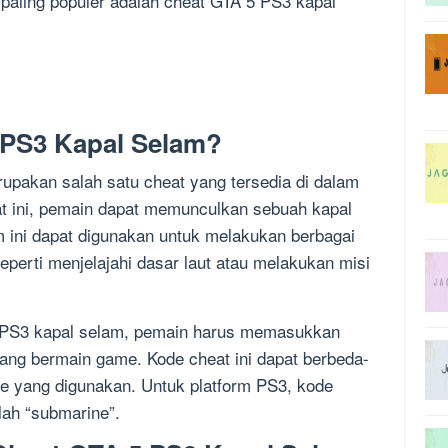
 paling populer adalah cheat GTA 5 PS3 kapal
 PS3 Kapal Selam?
pakan salah satu cheat yang tersedia di dalam
 ini, pemain dapat memunculkan sebuah kapal
 ini dapat digunakan untuk melakukan berbagai
perti menjelajahi dasar laut atau melakukan misi
PS3 kapal selam, pemain harus memasukkan
dang bermain game. Kode cheat ini dapat berbeda-
me yang digunakan. Untuk platform PS3, kode
ah “submarine”.