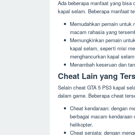
Ada beberapa manfaat yang bisa 
kapal selam. Beberapa manfaat ter
Memudahkan pemain untuk me
macam rahasia yang tersemb
Memungkinkan pemain untuk
kapal selam, seperti misi m
menghancurkan kapal selam
Menambah keseruan dan tan
Cheat Lain yang Ter
Selain cheat GTA 5 PS3 kapal sela
dalam game. Beberapa cheat terseb
Cheat kendaraan: dengan me
berbagai macam kendaraan di
helikopter.
Cheat senjata: dengan meng