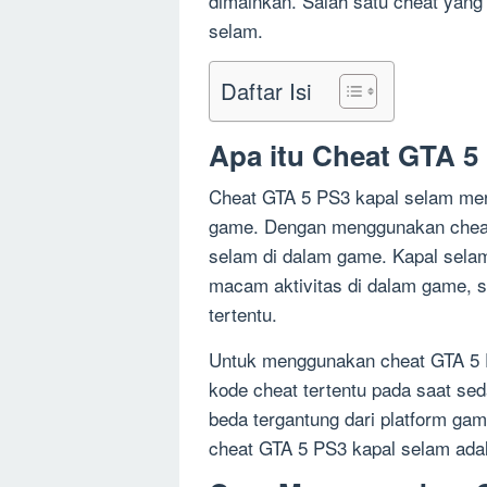
dimainkan. Salah satu cheat yang
selam.
Daftar Isi
Apa itu Cheat GTA 5
Cheat GTA 5 PS3 kapal selam meru
game. Dengan menggunakan cheat
selam di dalam game. Kapal selam
macam aktivitas di dalam game, se
tertentu.
Untuk menggunakan cheat GTA 5 
kode cheat tertentu pada saat se
beda tergantung dari platform ga
cheat GTA 5 PS3 kapal selam adal