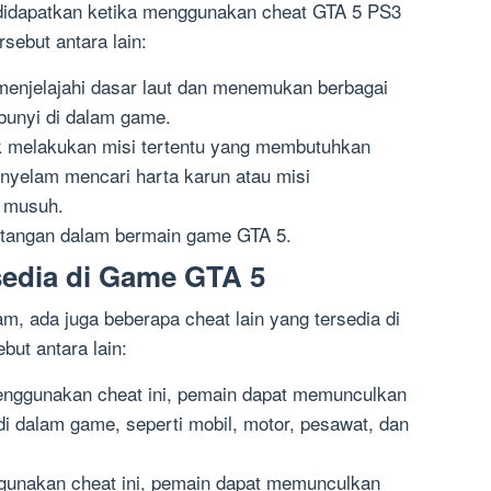
didapatkan ketika menggunakan cheat GTA 5 PS3
sebut antara lain:
njelajahi dasar laut dan menemukan berbagai
unyi di dalam game.
 melakukan misi tertentu yang membutuhkan
enyelam mencari harta karun atau misi
 musuh.
tangan dalam bermain game GTA 5.
sedia di Game GTA 5
m, ada juga beberapa cheat lain yang tersedia di
ut antara lain:
nggunakan cheat ini, pemain dapat memunculkan
 dalam game, seperti mobil, motor, pesawat, dan
gunakan cheat ini, pemain dapat memunculkan