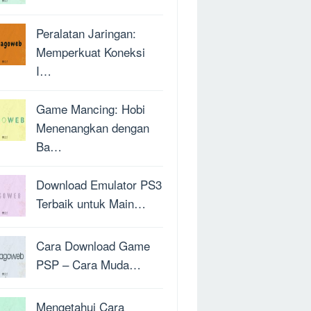
Peralatan Jaringan:
Memperkuat Koneksi
I…
Game Mancing: Hobi
Menenangkan dengan
Ba…
Download Emulator PS3
Terbaik untuk Main…
Cara Download Game
PSP – Cara Muda…
Mengetahui Cara