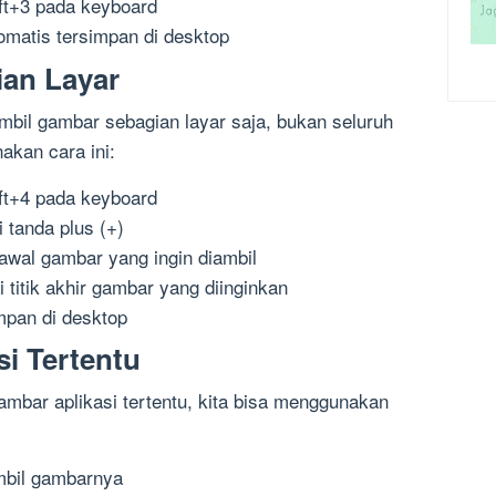
t+3 pada keyboard
matis tersimpan di desktop
ian Layar
mbil gambar sebagian layar saja, bukan seluruh
nakan cara ini:
t+4 pada keyboard
 tanda plus (+)
k awal gambar yang ingin diambil
 titik akhir gambar yang diinginkan
mpan di desktop
si Tertentu
ambar aplikasi tertentu, kita bisa menggunakan
ambil gambarnya