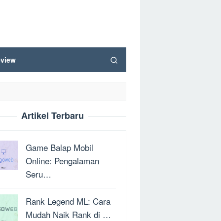
view
Artikel Terbaru
Game Balap Mobil
Online: Pengalaman
Seru…
Rank Legend ML: Cara
Mudah Naik Rank di …