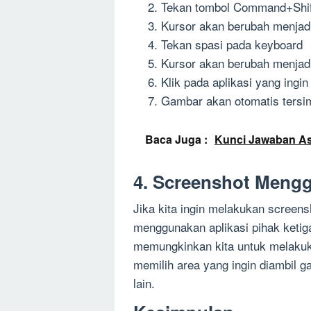
Tekan tombol Command+Shif
Kursor akan berubah menjadi
Tekan spasi pada keyboard
Kursor akan berubah menjad
Klik pada aplikasi yang ingi
Gambar akan otomatis tersi
Baca Juga :
Kunci Jawaban As
4. Screenshot Mengg
Jika kita ingin melakukan screensh
menggunakan aplikasi pihak ketiga 
memungkinkan kita untuk melakuka
memilih area yang ingin diambil 
lain.