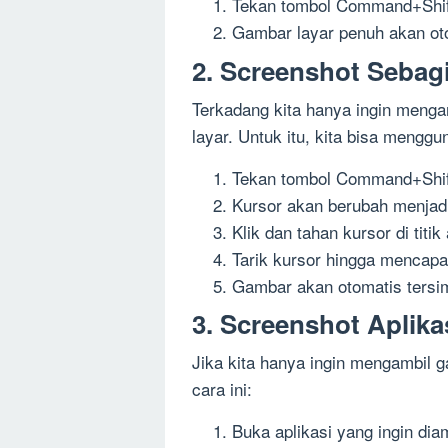
Tekan tombol Command+Shif
Gambar layar penuh akan oto
2. Screenshot Sebag
Terkadang kita hanya ingin menga
layar. Untuk itu, kita bisa menggu
Tekan tombol Command+Shif
Kursor akan berubah menjadi
Klik dan tahan kursor di titi
Tarik kursor hingga mencapai
Gambar akan otomatis tersi
3. Screenshot Aplika
Jika kita hanya ingin mengambil g
cara ini:
Buka aplikasi yang ingin di