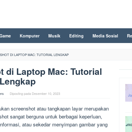
Game
Komputer
Musik
Editing
Media Sosial
Re
SHOT DI LAPTOP MAC: TUTORIAL LENGKAP
 di Laptop Mac: Tutorial
Lengkap
ers
Diposting pada
Desember 10, 2023
ukan screenshot atau tangkapan layar merupakan
shot sangat berguna untuk berbagai keperluan,
i informasi, atau sekedar menyimpan gambar yang