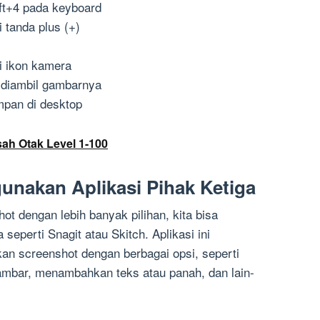
t+4 pada keyboard
 tanda plus (+)
i ikon kamera
n diambil gambarnya
mpan di desktop
ah Otak Level 1-100
unakan Aplikasi Pihak Ketiga
ot dengan lebih banyak pilihan, kita bisa
seperti Snagit atau Skitch. Aplikasi ini
n screenshot dengan berbagai opsi, seperti
gambar, menambahkan teks atau panah, dan lain-