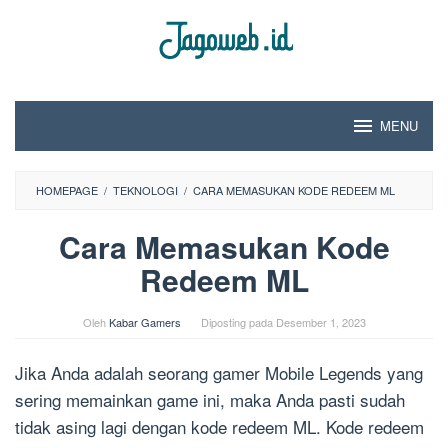
Loncat
ke
konten
MENU
HOMEPAGE
/
TEKNOLOGI
/
CARA MEMASUKAN KODE REDEEM ML
Cara Memasukan Kode
Redeem ML
Oleh
Kabar Gamers
Diposting pada
Desember 1, 2023
Jika Anda adalah seorang gamer Mobile Legends yang
sering memainkan game ini, maka Anda pasti sudah
tidak asing lagi dengan kode redeem ML. Kode redeem