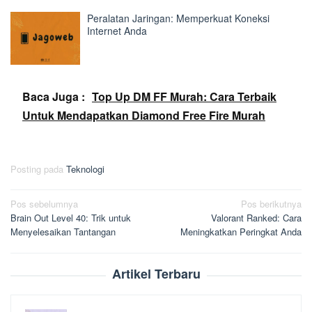
Peralatan Jaringan: Memperkuat Koneksi
Internet Anda
Baca Juga :
Top Up DM FF Murah: Cara Terbaik
Untuk Mendapatkan Diamond Free Fire Murah
Posting pada
Teknologi
Navigasi
Pos sebelumnya
Pos berikutnya
Brain Out Level 40: Trik untuk
Valorant Ranked: Cara
pos
Menyelesaikan Tantangan
Meningkatkan Peringkat Anda
Artikel Terbaru