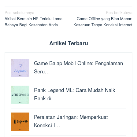
Navigasi
Pos sebelumnya
Pos berikutnya
Akibat Bermain HP Terlalu Lama:
Game Offline yang Bisa Mabar:
pos
Bahaya Bagi Kesehatan Anda
Keseruan Tanpa Koneksi Internet
Artikel Terbaru
Game Balap Mobil Online: Pengalaman
Seru…
Rank Legend ML: Cara Mudah Naik
Rank di …
Peralatan Jaringan: Memperkuat
Koneksi I…