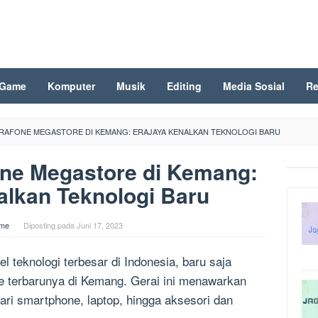
Game
Komputer
Musik
Editing
Media Sosial
Re
ERAFONE MEGASTORE DI KEMANG: ERAJAYA KENALKAN TEKNOLOGI BARU
one Megastore di Kemang:
alkan Teknologi Baru
me
Diposting pada
Juni 17, 2023
el teknologi terbesar di Indonesia, baru saja
 terbarunya di Kemang. Gerai ini menawarkan
dari smartphone, laptop, hingga aksesori dan