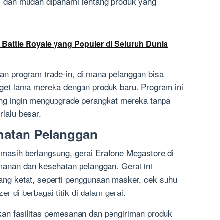
s dan mudah dipahami tentang produk yang
 Battle Royale yang Populer di Seluruh Dunia
rkan program trade-in, di mana pelanggan bisa
et lama mereka dengan produk baru. Program ini
ng ingin mengupgrade perangkat mereka tanpa
lalu besar.
atan Pelanggan
masih berlangsung, gerai Erafone Megastore di
nan dan kesehatan pelanggan. Gerai ini
ang ketat, seperti penggunaan masker, cek suhu
r di berbagai titik di dalam gerai.
iakan fasilitas pemesanan dan pengiriman produk