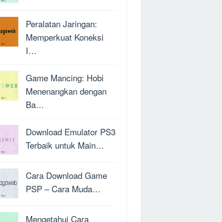
Peralatan Jaringan:
Memperkuat Koneksi
I…
Game Mancing: Hobi
Menenangkan dengan
Ba…
Download Emulator PS3
Terbaik untuk Main…
Cara Download Game
PSP – Cara Muda…
Mengetahui Cara