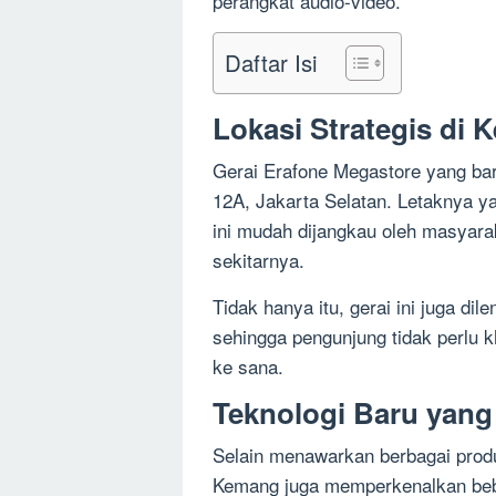
perangkat audio-video.
Daftar Isi
Lokasi Strategis di
Gerai Erafone Megastore yang bar
12A, Jakarta Selatan. Letaknya ya
ini mudah dijangkau oleh masyarak
sekitarnya.
Tidak hanya itu, gerai ini juga dil
sehingga pengunjung tidak perlu k
ke sana.
Teknologi Baru yang
Selain menawarkan berbagai produk
Kemang juga memperkenalkan bebe