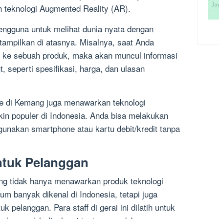
h teknologi Augmented Reality (AR).
engguna untuk melihat dunia nyata dengan
itampilkan di atasnya. Misalnya, saat Anda
ke sebuah produk, maka akan muncul informasi
t, seperti spesifikasi, harga, dan ulasan
ore di Kemang juga menawarkan teknologi
n populer di Indonesia. Anda bisa melakukan
akan smartphone atau kartu debit/kredit tanpa
ntuk Pelanggan
ng tidak hanya menawarkan produk teknologi
lum banyak dikenal di Indonesia, tetapi juga
 pelanggan. Para staff di gerai ini dilatih untuk