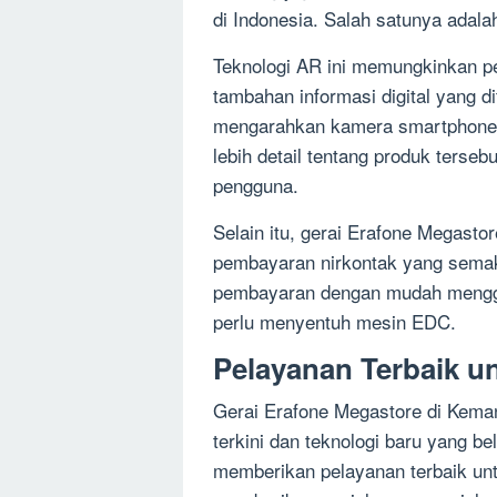
di Indonesia. Salah satunya adala
Teknologi AR ini memungkinkan p
tambahan informasi digital yang d
mengarahkan kamera smartphone 
lebih detail tentang produk tersebu
pengguna.
Selain itu, gerai Erafone Megast
pembayaran nirkontak yang semaki
pembayaran dengan mudah menggun
perlu menyentuh mesin EDC.
Pelayanan Terbaik u
Gerai Erafone Megastore di Kema
terkini dan teknologi baru yang be
memberikan pelayanan terbaik untuk