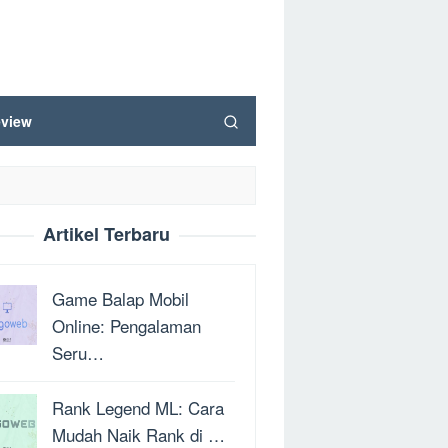
view
Artikel Terbaru
Game Balap Mobil
Online: Pengalaman
Seru…
Rank Legend ML: Cara
Mudah Naik Rank di …