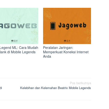
Legend ML: Cara Mudah
Peralatan Jaringan:
Rank di Mobile Legends
Memperkuat Koneksi Internet
Anda
Pos berikutnya
di
Kelebihan dan Kelemahan Beatrix Mobile Legends