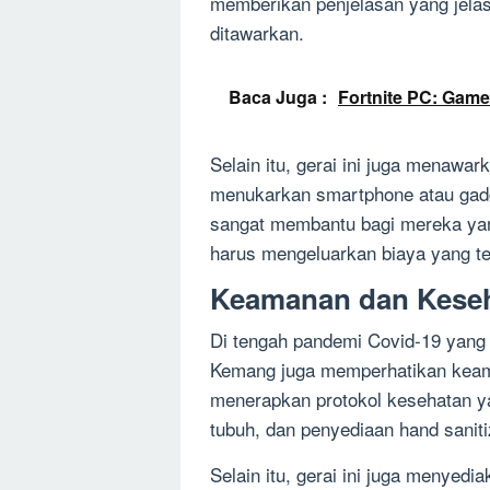
memberikan penjelasan yang jela
ditawarkan.
Baca Juga :
Fortnite PC: Game
Selain itu, gerai ini juga menawa
menukarkan smartphone atau gadg
sangat membantu bagi mereka ya
harus mengeluarkan biaya yang ter
Keamanan dan Keseh
Di tengah pandemi Covid-19 yang 
Kemang juga memperhatikan keama
menerapkan protokol kesehatan y
tubuh, dan penyediaan hand sanitize
Selain itu, gerai ini juga menyed