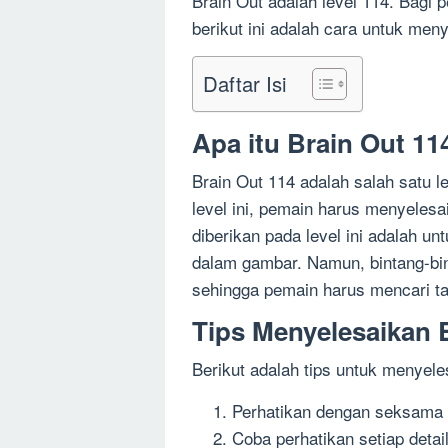
Brain Out adalah level 114. Bagi 
berikut ini adalah cara untuk men
Daftar Isi
Apa itu Brain Out 11
Brain Out 114 adalah salah satu l
level ini, pemain harus menyelesa
diberikan pada level ini adalah u
dalam gambar. Namun, bintang-bi
sehingga pemain harus mencari 
Tips Menyelesaikan 
Berikut adalah tips untuk menyele
Perhatikan dengan seksama 
Coba perhatikan setiap deta