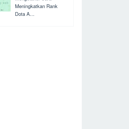
Meningkatkan Rank
Dota A…