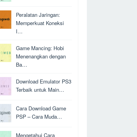
Peralatan Jaringan:
Memperkuat Koneksi
I…
Game Mancing: Hobi
Menenangkan dengan
Ba…
Download Emulator PS3
Terbaik untuk Main…
Cara Download Game
PSP – Cara Muda…
Mengetahui Cara