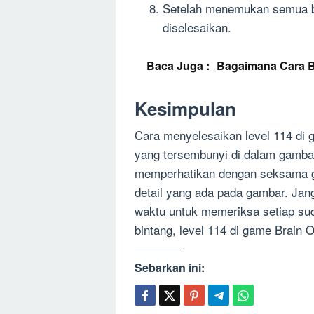
Setelah menemukan semua bin
diselesaikan.
Baca Juga :
Bagaimana Cara B
Kesimpulan
Cara menyelesaikan level 114 di 
yang tersembunyi di dalam gambar
memperhatikan dengan seksama ga
detail yang ada pada gambar. Jan
waktu untuk memeriksa setiap s
bintang, level 114 di game Brain O
Sebarkan ini: