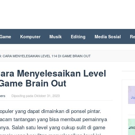
Game
Komputer
Musik
Editing
Media Sosial
Re
4: CARA MENYELESAIKAN LEVEL 114 DI GAME BRAIN OUT
Cara Menyelesaikan Level
 Game Brain Out
ers
Diposting pada
Oktober 31, 2023
opuler yang dapat dimainkan di ponsel pintar.
acam tantangan yang bisa membuat pemainnya
nnya. Salah satu level yang cukup sulit di game