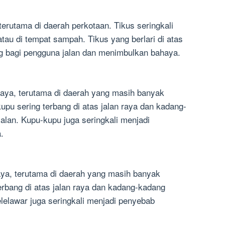
, terutama di daerah perkotaan. Tikus seringkali
atau di tempat sampah. Tikus yang berlari di atas
ng bagi pengguna jalan dan menimbulkan bahaya.
n raya, terutama di daerah yang masih banyak
upu sering terbang di atas jalan raya dan kadang-
jalan. Kupu-kupu juga seringkali menjadi
.
 raya, terutama di daerah yang masih banyak
terbang di atas jalan raya dan kadang-kadang
elelawar juga seringkali menjadi penyebab