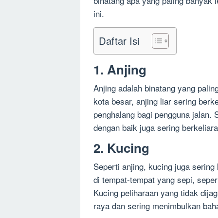
binatang apa yang paling banyak 
ini.
Daftar Isi
1. Anjing
Anjing adalah binatang yang paling
kota besar, anjing liar sering berk
penghalang bagi pengguna jalan. Se
dengan baik juga sering berkeliar
2. Kucing
Seperti anjing, kucing juga sering k
di tempat-tempat yang sepi, sepert
Kucing peliharaan yang tidak dijag
raya dan sering menimbulkan baha