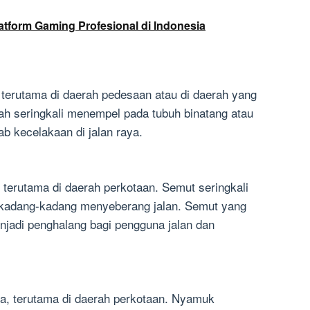
latform Gaming Profesional di Indonesia
ya, terutama di daerah pedesaan atau di daerah yang
tah seringkali menempel pada tubuh binatang atau
b kecelakaan di jalan raya.
a, terutama di daerah perkotaan. Semut seringkali
an kadang-kadang menyeberang jalan. Semut yang
menjadi penghalang bagi pengguna jalan dan
aya, terutama di daerah perkotaan. Nyamuk