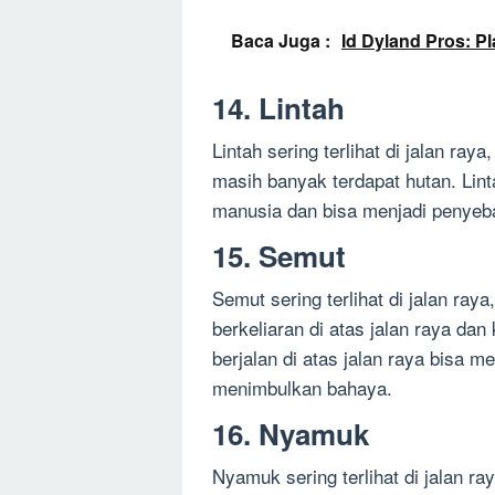
Baca Juga :
Id Dyland Pros: P
14. Lintah
Lintah sering terlihat di jalan ra
masih banyak terdapat hutan. Lin
manusia dan bisa menjadi penyeba
15. Semut
Semut sering terlihat di jalan ray
berkeliaran di atas jalan raya d
berjalan di atas jalan raya bisa 
menimbulkan bahaya.
16. Nyamuk
Nyamuk sering terlihat di jalan r