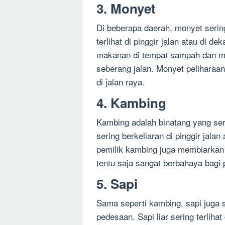
3. Monyet
Di beberapa daerah, monyet sering 
terlihat di pinggir jalan atau di 
makanan di tempat sampah dan me
seberang jalan. Monyet peliharaan
di jalan raya.
4. Kambing
Kambing adalah binatang yang seri
sering berkeliaran di pinggir jala
pemilik kambing juga membiarkan 
tentu saja sangat berbahaya bagi 
5. Sapi
Sama seperti kambing, sapi juga se
pedesaan. Sapi liar sering terlihat 