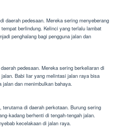
raya di daerah pedesaan. Mereka sering menyeberang
tempat berlindung. Kelinci yang terlalu lambat
jadi penghalang bagi pengguna jalan dan
 di daerah pedesaan. Mereka sering berkeliaran di
 jalan. Babi liar yang melintasi jalan raya bisa
a jalan dan menimbulkan bahaya.
ya, terutama di daerah perkotaan. Burung sering
ang-kadang berhenti di tengah-tengah jalan.
nyebab kecelakaan di jalan raya.