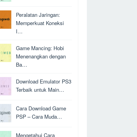
Peralatan Jaringan:
Memperkuat Koneksi
I…
Game Mancing: Hobi
Menenangkan dengan
Ba…
Download Emulator PS3
Terbaik untuk Main…
Cara Download Game
PSP – Cara Muda…
Mengetahui Cara