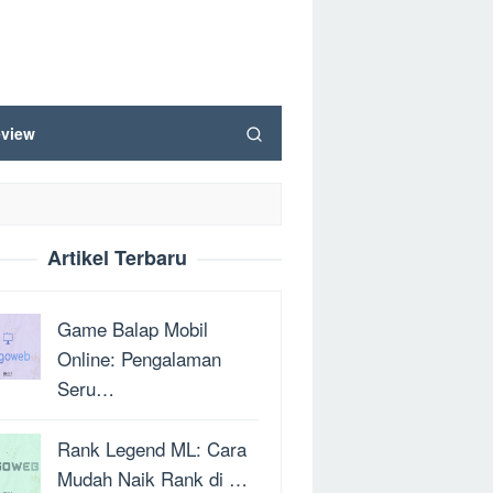
view
Artikel Terbaru
Game Balap Mobil
Online: Pengalaman
Seru…
Rank Legend ML: Cara
Mudah Naik Rank di …