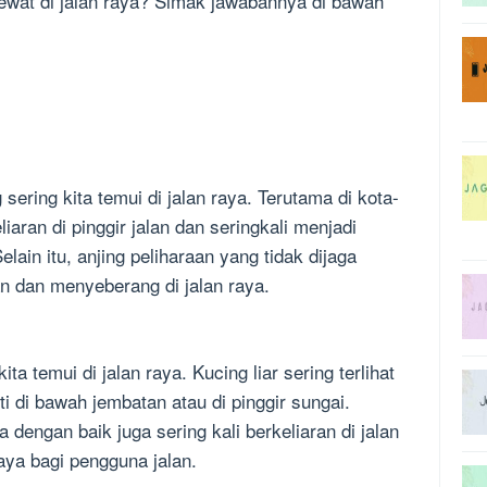
lewat di jalan raya? Simak jawabannya di bawah
 sering kita temui di jalan raya. Terutama di kota-
eliaran di pinggir jalan dan seringkali menjadi
lain itu, anjing peliharaan yang tidak dijaga
an dan menyeberang di jalan raya.
ita temui di jalan raya. Kucing liar sering terlihat
i di bawah jembatan atau di pinggir sungai.
a dengan baik juga sering kali berkeliaran di jalan
ya bagi pengguna jalan.