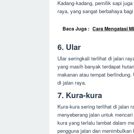
Kadang-kadang, pemilik sapi juga
raya, yang sangat berbahaya bagi
Baca Juga :
Cara Mengatasi ML
6. Ular
Ular seringkali terlihat di jalan r
yang masih banyak terdapat hutan
makanan atau tempat berlindung. 
di jalan raya.
7. Kura-kura
Kura-kura sering terlihat di jalan
menyeberang jalan untuk mencari 
kura yang terlalu lambat dalam m
pengguna jalan dan menimbulkan 