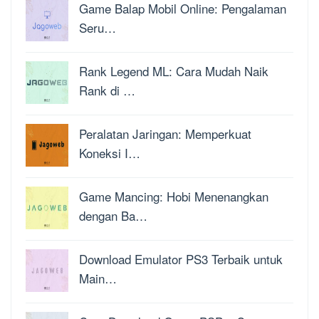
Game Balap Mobil Online: Pengalaman
Seru…
Rank Legend ML: Cara Mudah Naik
Rank di …
Peralatan Jaringan: Memperkuat
Koneksi I…
Game Mancing: Hobi Menenangkan
dengan Ba…
Download Emulator PS3 Terbaik untuk
Main…