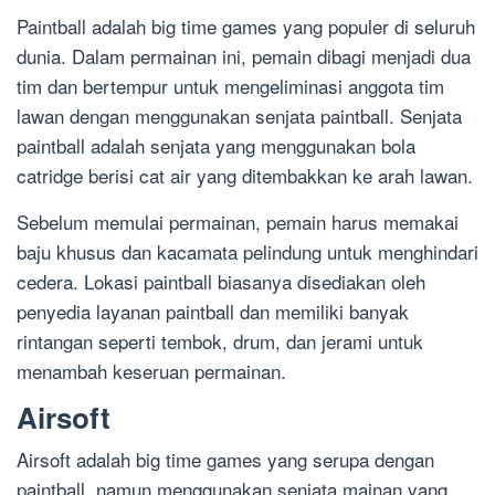
Paintball adalah big time games yang populer di seluruh
dunia. Dalam permainan ini, pemain dibagi menjadi dua
tim dan bertempur untuk mengeliminasi anggota tim
lawan dengan menggunakan senjata paintball. Senjata
paintball adalah senjata yang menggunakan bola
catridge berisi cat air yang ditembakkan ke arah lawan.
Sebelum memulai permainan, pemain harus memakai
baju khusus dan kacamata pelindung untuk menghindari
cedera. Lokasi paintball biasanya disediakan oleh
penyedia layanan paintball dan memiliki banyak
rintangan seperti tembok, drum, dan jerami untuk
menambah keseruan permainan.
Airsoft
Airsoft adalah big time games yang serupa dengan
paintball, namun menggunakan senjata mainan yang