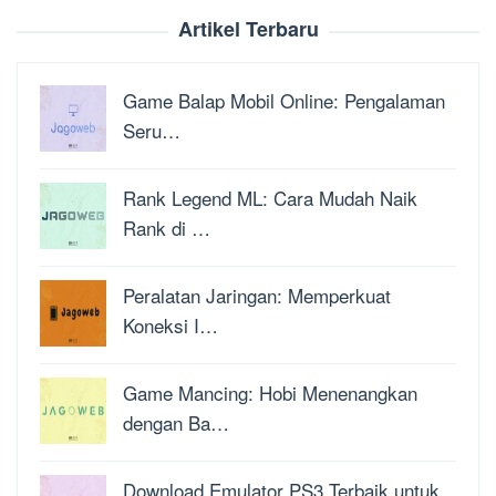
Artikel Terbaru
Game Balap Mobil Online: Pengalaman
Seru…
Rank Legend ML: Cara Mudah Naik
Rank di …
Peralatan Jaringan: Memperkuat
Koneksi I…
Game Mancing: Hobi Menenangkan
dengan Ba…
Download Emulator PS3 Terbaik untuk