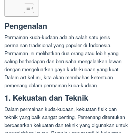
Pengenalan
Permainan kuda-kudaan adalah salah satu jenis
permainan tradisional yang populer di Indonesia.
Permainan ini melibatkan dua orang atau lebih yang
saling berhadapan dan berusaha mengalahkan lawan
dengan mengeluarkan gaya kuda-kudaan yang kuat.
Dalam artikel ini, kita akan membahas ketentuan
pemenang dalam permainan kuda-kudaan.
1. Kekuatan dan Teknik
Dalam permainan kuda-kudaan, kekuatan fisik dan
teknik yang baik sangat penting. Pemenang ditentukan
berdasarkan kekuatan dan teknik yang digunakan untuk
mengalahkan lawan. Pemain yang memiliki kekuatan