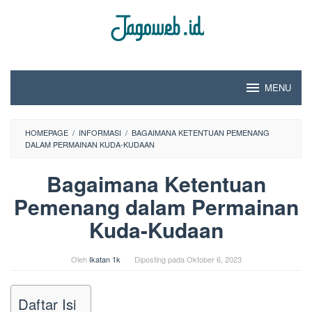
Loncat
ke
konten
MENU
HOMEPAGE
/
INFORMASI
/
BAGAIMANA KETENTUAN PEMENANG
DALAM PERMAINAN KUDA-KUDAAN
Bagaimana Ketentuan
Pemenang dalam Permainan
Kuda-Kudaan
Oleh
Ikatan 1k
Diposting pada
Oktober 6, 2023
Daftar Isi