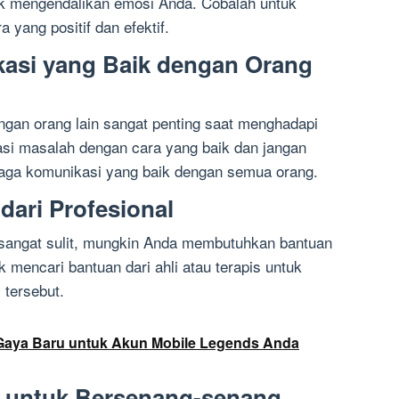
tuk mengendalikan emosi Anda. Cobalah untuk
yang positif dan efektif.
kasi yang Baik dengan Orang
gan orang lain sangat penting saat menghadapi
si masalah dengan cara yang baik dan jangan
aga komunikasi yang baik dengan semua orang.
dari Profesional
sangat sulit, mungkin Anda membutuhkan bantuan
k mencari bantuan dari ahli atau terapis untuk
tersebut.
aya Baru untuk Akun Mobile Legends Anda
 untuk Bersenang-senang