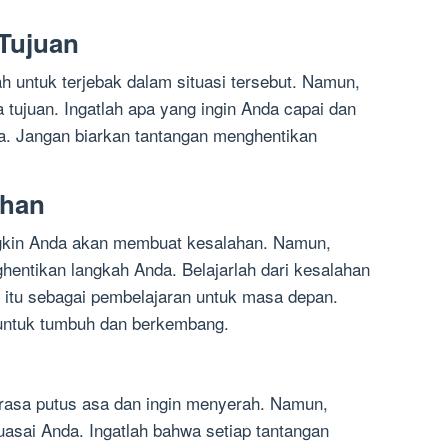
 Tujuan
 untuk terjebak dalam situasi tersebut. Namun,
a tujuan. Ingatlah apa yang ingin Anda capai dan
a. Jangan biarkan tantangan menghentikan
ahan
gkin Anda akan membuat kesalahan. Namun,
hentikan langkah Anda. Belajarlah dari kesalahan
 itu sebagai pembelajaran untuk masa depan.
 untuk tumbuh dan berkembang.
asa putus asa dan ingin menyerah. Namun,
uasai Anda. Ingatlah bahwa setiap tantangan