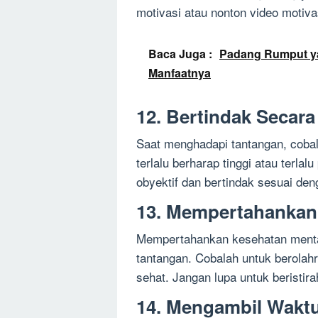
motivasi atau nonton video moti
Baca Juga :
Padang Rumput y
Manfaatnya
12. Bertindak Secara 
Saat menghadapi tantangan, cobala
terlalu berharap tinggi atau terlal
obyektif dan bertindak sesuai d
13. Mempertahankan 
Mempertahankan kesehatan mental
tantangan. Cobalah untuk berola
sehat. Jangan lupa untuk beristir
14. Mengambil Waktu 