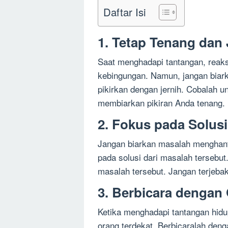
Daftar Isi
1. Tetap Tenang dan
Saat menghadapi tantangan, reak
kebingungan. Namun, jangan biar
pikirkan dengan jernih. Cobalah 
membiarkan pikiran Anda tenang.
2. Fokus pada Solus
Jangan biarkan masalah menghant
pada solusi dari masalah tersebut
masalah tersebut. Jangan terjeba
3. Berbicara dengan
Ketika menghadapi tantangan hidu
orang terdekat. Berbicaralah den