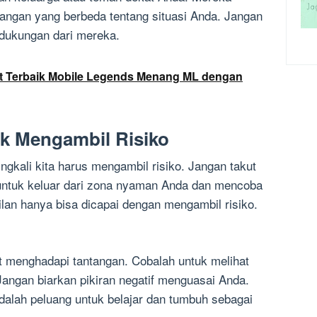
angan yang berbeda tentang situasi Anda. Jangan
 dukungan dari mereka.
et Terbaik Mobile Legends Menang ML dengan
uk Mengambil Risiko
ngkali kita harus mengambil risiko. Jangan takut
 untuk keluar dari zona nyaman Anda dan mencoba
ilan hanya bisa dicapai dengan mengambil risiko.
aat menghadapi tantangan. Cobalah untuk melihat
t. Jangan biarkan pikiran negatif menguasai Anda.
adalah peluang untuk belajar dan tumbuh sebagai