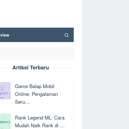
view
Artikel Terbaru
Game Balap Mobil
Online: Pengalaman
Seru…
Rank Legend ML: Cara
Mudah Naik Rank di …