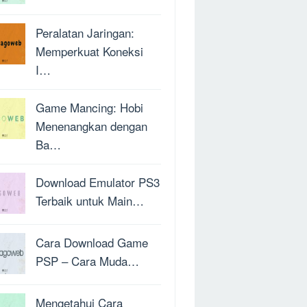
Peralatan Jaringan:
Memperkuat Koneksi
I…
Game Mancing: Hobi
Menenangkan dengan
Ba…
Download Emulator PS3
Terbaik untuk Main…
Cara Download Game
PSP – Cara Muda…
Mengetahui Cara