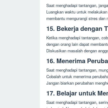
Saat menghadapi tantangan, jangan
Luangkan waktu untuk melakukan h
membantu mengurangi stres dan 
15. Bekerja dengan 
Ketika menghadapi tantangan, cob
dengan orang lain dapat membantu
Diskusikan masalah dengan anggo
16. Menerima Perub
Saat menghadapi tantangan, mungk
Cobalah untuk menerima perubahan
Jangan biarkan perubahan menghe
17. Belajar untuk M
Saat menghadapi tantangan, sering