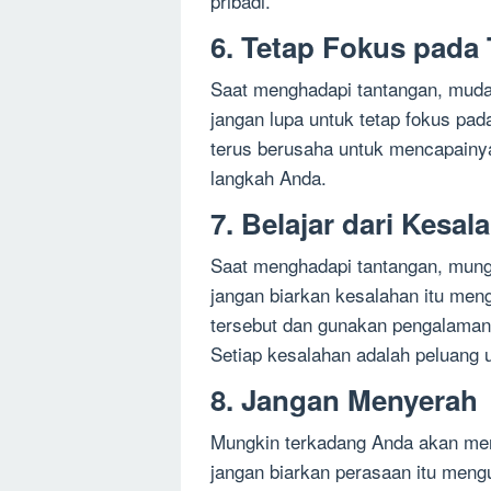
pribadi.
6. Tetap Fokus pada
Saat menghadapi tantangan, mudah
jangan lupa untuk tetap fokus pad
terus berusaha untuk mencapainy
langkah Anda.
7. Belajar dari Kesal
Saat menghadapi tantangan, mun
jangan biarkan kesalahan itu meng
tersebut dan gunakan pengalaman
Setiap kesalahan adalah peluang
8. Jangan Menyerah
Mungkin terkadang Anda akan mer
jangan biarkan perasaan itu meng