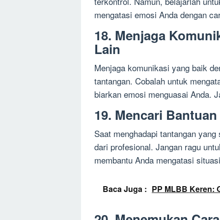
terkontrol. Namun, belajarlah un
mengatasi emosi Anda dengan cara 
18. Menjaga Komuni
Lain
Menjaga komunikasi yang baik den
tantangan. Cobalah untuk mengata
biarkan emosi menguasai Anda. J
19. Mencari Bantuan 
Saat menghadapi tantangan yang 
dari profesional. Jangan ragu untu
membantu Anda mengatasi situasi 
Baca Juga :
PP MLBB Keren: G
20. Menemukan Cara