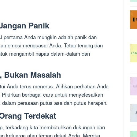
 Jangan Panik
si pertama Anda mungkin adalah panik dan
kan emosi menguasai Anda. Tetap tenang dan
untuk mengambil napas dalam-dalam dan
i, Bukan Masalah
ui Anda terus menerus. Alihkan perhatian Anda
. Pikirkan berbagai cara untuk menyelesaikan
k dalam perasaan putus asa dan putus harapan.
 Orang Terdekat
p, terkadang kita membutuhkan dukungan dari
gan keluarga atau teman dekat Anda. Mereka