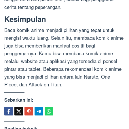
cerita tentang peperangan.
Kesimpulan
Baca komik anime menjadi pilihan yang tepat untuk
mengisi waktu luang. Selain itu, membaca komik anime
juga bisa memberikan manfaat positif bagi
penggemarnya. Kamu bisa membaca komik anime
melalui website atau aplikasi yang tersedia di ponsel
pintar atau tablet. Beberapa rekomendasi komik anime
yang bisa menjadi pilihan antara lain Naruto, One
Piece, dan Attack on Titan.
Sebarkan ini:
Posting terkait: