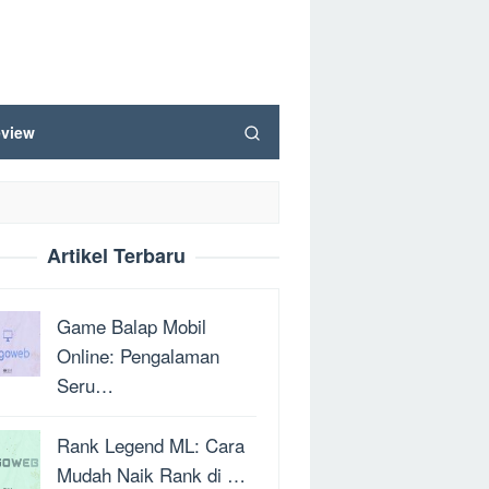
view
Artikel Terbaru
Game Balap Mobil
Online: Pengalaman
Seru…
Rank Legend ML: Cara
Mudah Naik Rank di …