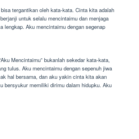
bisa tergantikan oleh kata-kata. Cinta kita adalah
 berjanji untuk selalu mencintaimu dan menjaga
sa lengkap. Aku mencintaimu dengan segenap
 “Aku Mencintaimu” bukanlah sekedar kata-kata,
ang tulus. Aku mencintaimu dengan sepenuh jiwa
yak hal bersama, dan aku yakin cinta kita akan
 bersyukur memiliki dirimu dalam hidupku. Aku