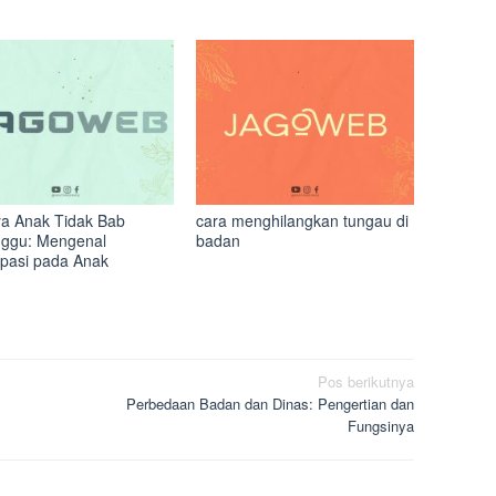
a Anak Tidak Bab
cara menghilangkan tungau di
ggu: Mengenal
badan
ipasi pada Anak
Pos berikutnya
Perbedaan Badan dan Dinas: Pengertian dan
Fungsinya