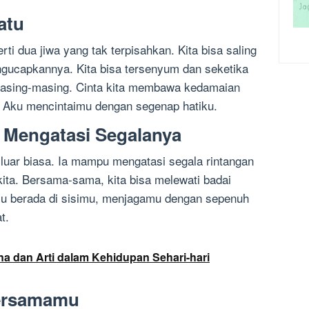
atu
ti dua jiwa yang tak terpisahkan. Kita bisa saling
gucapkannya. Kita bisa tersenyum dan seketika
 masing-masing. Cinta kita membawa kedamaian
i. Aku mencintaimu dengan segenap hatiku.
 Mengatasi Segalanya
 luar biasa. Ia mampu mengatasi segala rintangan
ita. Bersama-sama, kita bisa melewati badai
lu berada di sisimu, menjagamu dengan sepenuh
t.
na dan Arti dalam Kehidupan Sehari-hari
Bersamamu