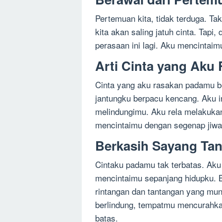
Pertemuan kita, tidak terduga. T
kita akan saling jatuh cinta. Tapi,
perasaan ini lagi. Aku mencintaim
Arti Cinta yang Aku
Cinta yang aku rasakan padamu be
jantungku berpacu kencang. Aku in
melindungimu. Aku rela melakuk
mencintaimu dengan segenap jiwa
Berkasih Sayang Ta
Cintaku padamu tak terbatas. Aku
mencintaimu sepanjang hidupku. 
rintangan dan tantangan yang mun
berlindung, tempatmu mencurahka
batas.