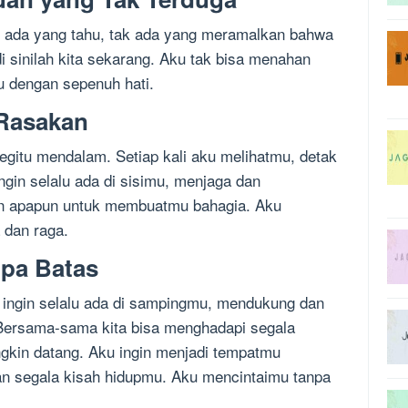
ak ada yang tahu, tak ada yang meramalkan bahwa
 di sinilah kita sekarang. Aku tak bisa menahan
u dengan sepenuh hati.
 Rasakan
gitu mendalam. Setiap kali aku melihatmu, detak
gin selalu ada di sisimu, menjaga dan
an apapun untuk membuatmu bahagia. Aku
 dan raga.
npa Batas
 ingin selalu ada di sampingmu, mendukung dan
Bersama-sama kita bisa menghadapi segala
gkin datang. Aku ingin menjadi tempatmu
n segala kisah hidupmu. Aku mencintaimu tanpa