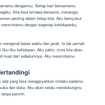
 bertemu denganmu. Setiap hari bersamamu
 bagiku. Kita bisa tertawa bersama, menangis
omen penting dalam hidup kita. Aku bersyukur
ku mencintaimu dengan segenap kehidupanku.
 tak mengenal batas waktu dan jarak. Ia tak pernah
 liku-liku kehidupan. Aku yakin, cinta kita akan
ih kuat dari sebelumnya. Aku mencintaimu
ertandingi
ak ada yang bisa menggoyahkan cintaku padamu.
 suka dan duka. Aku akan selalu mendukungmu
 tanpa pamrih.