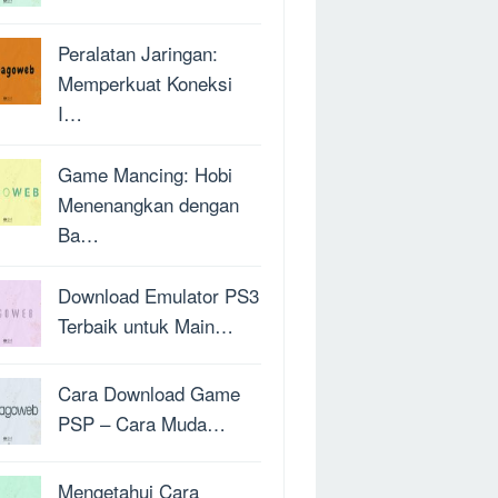
Peralatan Jaringan:
Memperkuat Koneksi
I…
Game Mancing: Hobi
Menenangkan dengan
Ba…
Download Emulator PS3
Terbaik untuk Main…
Cara Download Game
PSP – Cara Muda…
Mengetahui Cara